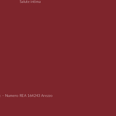
Salute intima
i.v. – Numero REA 164243 Arezzo