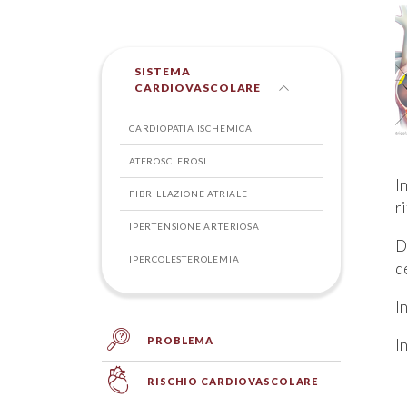
SISTEMA
CARDIOVASCOLARE
CARDIOPATIA ISCHEMICA
ATEROSCLEROSI
I
FIBRILLAZIONE ATRIALE
r
IPERTENSIONE ARTERIOSA
D
IPERCOLESTEROLEMIA
d
I
PROBLEMA
I
RISCHIO CARDIOVASCOLARE