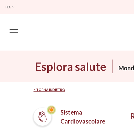
ITA
Main Navigation
Esplora salute
Mondi
< TORNA INDIETRO
Sistema
Cardiovascolare