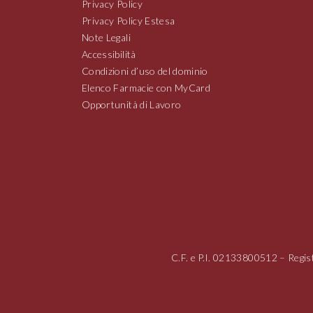
Privacy Policy
Privacy Policy Estesa
Note Legali
Accessibilità
Condizioni d’uso del dominio
Elenco Farmacie con MyCard
Opportunità di Lavoro
C.F. e P.I.
02133800512
– Regis