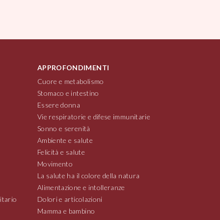
APPROFONDIMENTI
Cuore e metabolismo
Stomaco e intestino
Essere donna
Vie respiratorie e difese immunitarie
Sonno e serenità
Ambiente e salute
Felicità e salute
Movimento
La salute ha il colore della natura
Alimentazione e intolleranze
itario
Dolori e articolazioni
Mamma e bambino