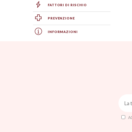
FATTORI DI RISCHIO
PREVENZIONE
INFORMAZIONI
A