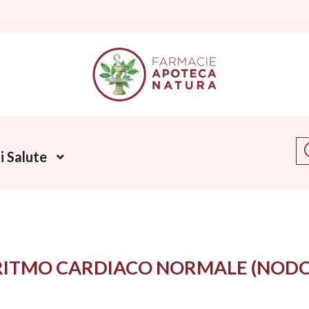
Ce
 Salute
RITMO CARDIACO NORMALE (NODO 