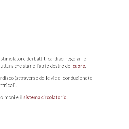
stimolatore dei battiti cardiaci regolari e
uttura che sta nell’atrio destro del
cuore
.
ardiaco (attraverso delle vie di conduzione) e
ntricoli.
polmoni e il
sistema circolatorio
.