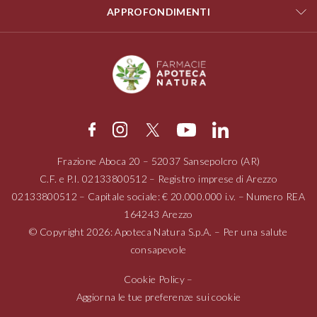
APPROFONDIMENTI
Frazione Aboca
20 – 52037
Sansepolcro (AR)
C.F. e P.I.
02133800512
– Registro imprese di Arezzo
02133800512
– Capitale sociale: € 20.000.000 i.v. – Numero REA
164243 Arezzo
© Copyright 2026: Apoteca Natura S.p.A. – Per una salute
consapevole
Cookie Policy
–
Aggiorna le tue preferenze sui cookie