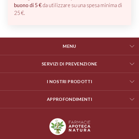
buono di 5 €
da utilizzare su una spesa minima di
25 €.
MENU
SERVIZI DI PREVENZIONE
I NOSTRI PRODOTTI
APPROFONDIMENTI