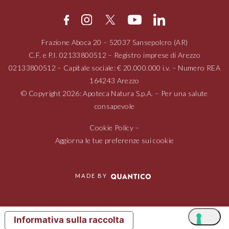
Frazione Aboca
20 – 52037
Sansepolcro (AR)
C.F. e P.I.
02133800512
– Registro imprese di Arezzo
02133800512
– Capitale sociale: € 20.000.000 i.v. – Numero REA
164243 Arezzo
© Copyright 2026: Apoteca Natura S.p.A. – Per una salute
consapevole
Cookie Policy
–
Aggiorna le tue preferenze sui cookie
MADE BY
Informativa sulla raccolta