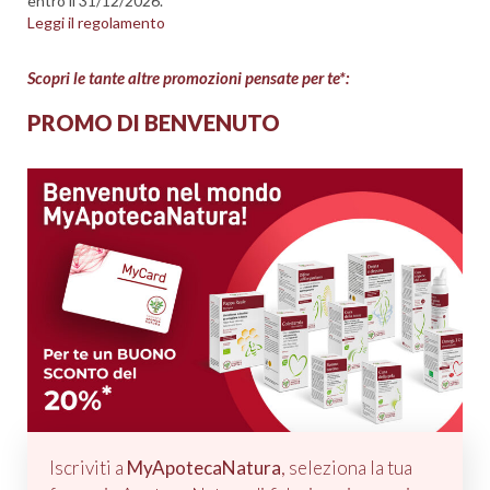
entro il 31/12/2026.
Leggi il regolamento
Scopri le tante altre promozioni pensate per te*:
PROMO DI BENVENUTO
Iscriviti a
MyApotecaNatura
, seleziona la tua