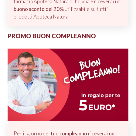
farmacia Apoteca Natura di fiducia e riceverai un
buono sconto del 20%
utilizzabile su tutti i
prodotti Apoteca Natura
PROMO BUON COMPLEANNO
Per il giorno del
tuo compleanno
riceverai
un