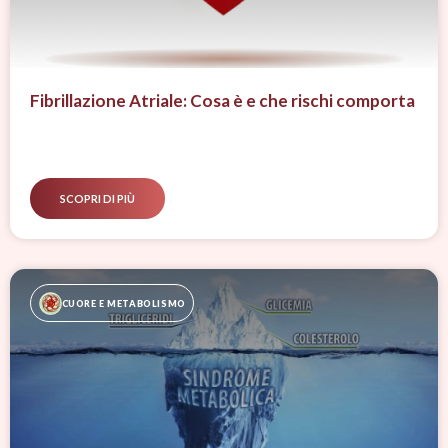
Fibrillazione Atriale: Cosa è e che rischi comporta
SCOPRI DI PIÙ
CUORE E METABOLISMO