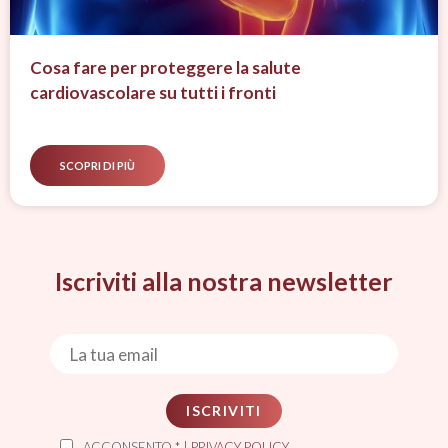
Cosa fare per proteggere la salute
cardiovascolare su tutti i fronti
SCOPRI DI PIÙ
Iscriviti alla nostra newsletter
ISCRIVITI
ACCONSENTO * |
PRIVACY POLICY