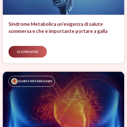
Sindrome Metabolica un’esigenza di salute
sommersa e che è importante portare a galla
SCOPRI DI PIÙ
CUORE E METABOLISMO