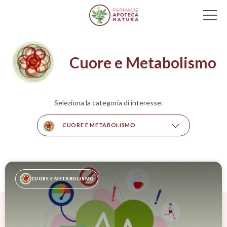
Main Navigation
Cuore e Metabolismo
Seleziona la categoria di interesse:
CUORE E METABOLISMO
CUORE E METABOLISMO