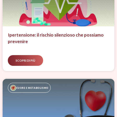
Ipertensione: il rischio silenzioso che possiamo
prevenire
SCOPRI DI PIÙ
CUORE E METABOLISMO