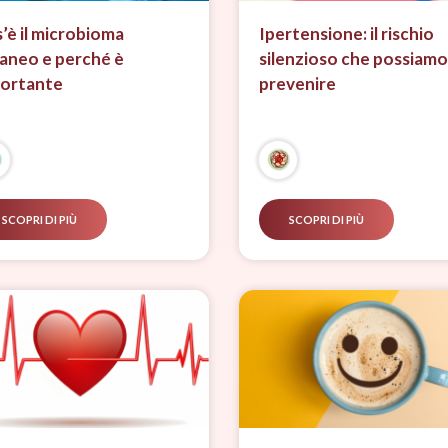
’è il microbioma
Ipertensione: il rischio
aneo e perché è
silenzioso che possiamo
ortante
prevenire
SCOPRI DI PIÙ
SCOPRI DI PIÙ