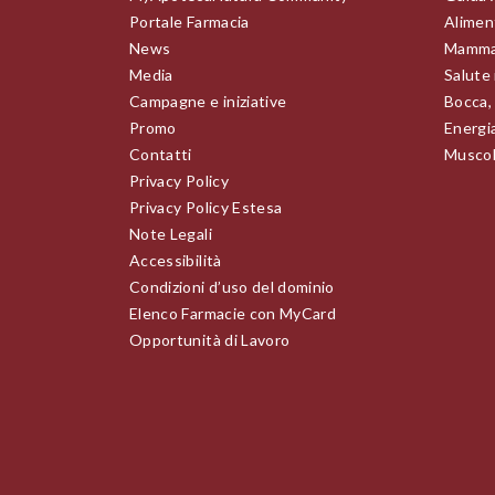
Portale Farmacia
Alimen
News
Mamma
Media
Salute
Campagne e iniziative
Bocca,
Promo
Energia
Contatti
Muscoli
Privacy Policy
Privacy Policy Estesa
Note Legali
Accessibilità
Condizioni d’uso del dominio
Elenco Farmacie con MyCard
Opportunità di Lavoro