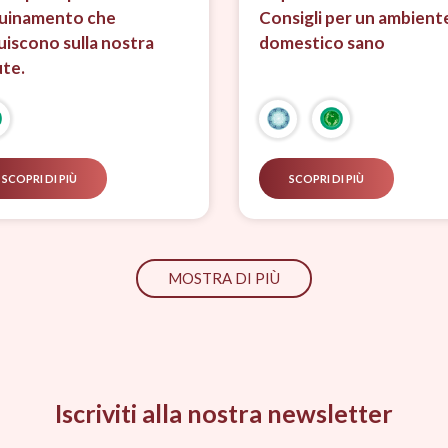
uinamento che
Consigli per un ambient
luiscono sulla nostra
domestico sano
ute.
SCOPRI DI PIÙ
SCOPRI DI PIÙ
MOSTRA DI PIÙ
Iscriviti alla nostra newsletter