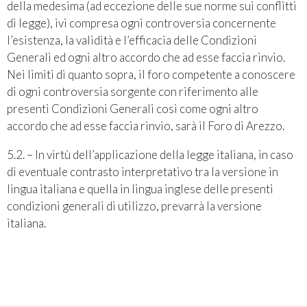
della medesima (ad eccezione delle sue norme sui conflitti
di legge), ivi compresa ogni controversia concernente
l’esistenza, la validità e l’efficacia delle Condizioni
Generali ed ogni altro accordo che ad esse faccia rinvio.
Nei limiti di quanto sopra, il foro competente a conoscere
di ogni controversia sorgente con riferimento alle
presenti Condizioni Generali così come ogni altro
accordo che ad esse faccia rinvio, sarà il Foro di Arezzo.
5.2. – In virtù dell’applicazione della legge italiana, in caso
di eventuale contrasto interpretativo tra la versione in
lingua italiana e quella in lingua inglese delle presenti
condizioni generali di utilizzo, prevarrà la versione
italiana.