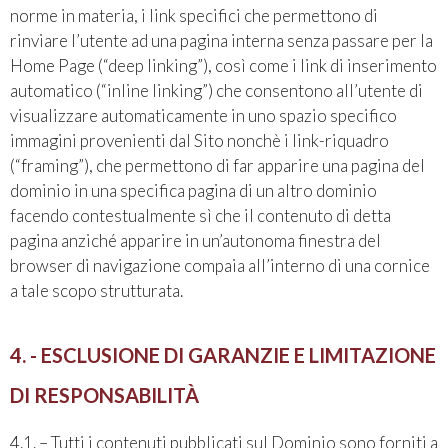
norme in materia, i link specifici che permettono di
rinviare l’utente ad una pagina interna senza passare per la
Home Page (“deep linking”), così come i link di inserimento
automatico (“inline linking”) che consentono all’utente di
visualizzare automaticamente in uno spazio specifico
immagini provenienti dal Sito nonchè i link-riquadro
(“framing”), che permettono di far apparire una pagina del
dominio in una specifica pagina di un altro dominio
facendo contestualmente sì che il contenuto di detta
pagina anziché apparire in un’autonoma finestra del
browser di navigazione compaia all’interno di una cornice
a tale scopo strutturata.
4. - ESCLUSIONE DI GARANZIE E LIMITAZIONE
DI RESPONSABILITÀ
4.1. – Tutti i contenuti pubblicati sul Dominio sono forniti a