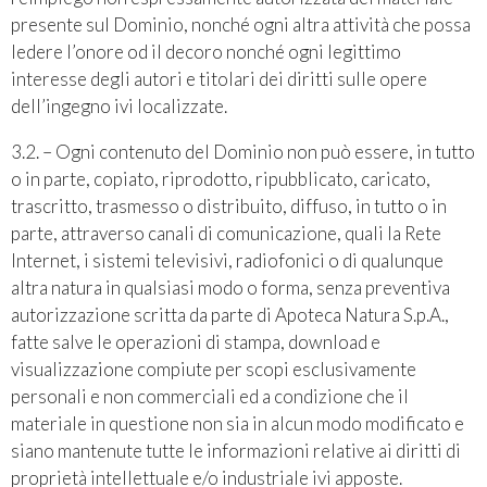
presente sul Dominio, nonché ogni altra attività che possa
ledere l’onore od il decoro nonché ogni legittimo
interesse degli autori e titolari dei diritti sulle opere
dell’ingegno ivi localizzate.
3.2. – Ogni contenuto del Dominio non può essere, in tutto
o in parte, copiato, riprodotto, ripubblicato, caricato,
trascritto, trasmesso o distribuito, diffuso, in tutto o in
parte, attraverso canali di comunicazione, quali la Rete
Internet, i sistemi televisivi, radiofonici o di qualunque
altra natura in qualsiasi modo o forma, senza preventiva
autorizzazione scritta da parte di Apoteca Natura S.p.A.,
fatte salve le operazioni di stampa, download e
visualizzazione compiute per scopi esclusivamente
personali e non commerciali ed a condizione che il
materiale in questione non sia in alcun modo modificato e
siano mantenute tutte le informazioni relative ai diritti di
proprietà intellettuale e/o industriale ivi apposte.