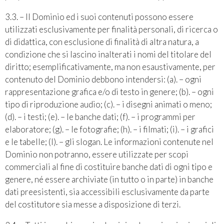
3.3. – Il Dominio ed i suoi contenuti possono essere
utilizzati esclusivamente per finalità personali, di ricerca o
di didattica, con esclusione di finalità di altra natura, a
condizione che si lascino inalterati i nomi del titolare del
diritto; esemplificativamente, ma non esaustivamente, per
contenuto del Dominio debbono intendersi: (a). – ogni
rappresentazione grafica e/o di testo in genere; (b). – ogni
tipo di riproduzione audio; (c). – i disegni animati o meno;
(d). – i testi; (e). – le banche dati; (f). – i programmi per
elaboratore; (g). – le fotografie; (h). – i filmati; (i). – i grafici
e le tabelle; (l). – gli slogan. Le informazioni contenute nel
Dominio non potranno, essere utilizzate per scopi
commerciali al fine di costituire banche dati di ogni tipo e
genere, né essere archiviate (in tutto o in parte) in banche
dati preesistenti, sia accessibili esclusivamente da parte
del costitutore sia messe a disposizione di terzi.