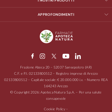
I NOSTRI PRODOTTI
APPROFONDIMENTI
Frazione Aboca
20 – 52037
Sansepolcro (AR)
C.F. e P.I.
02133800512
– Registro imprese di Arezzo
02133800512
– Capitale sociale: € 20.000.000 i.v. – Numero REA
164243 Arezzo
© Copyright 2026: Apoteca Natura S.p.A. – Per una salute
consapevole
Cookie Policy
–