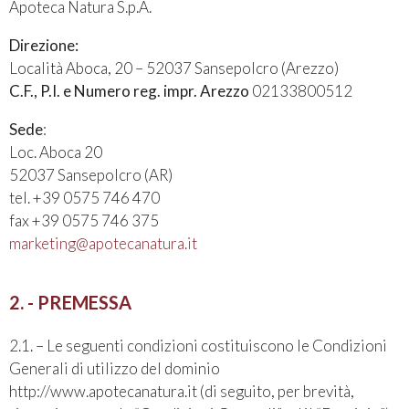
Apoteca Natura S.p.A.
Direzione:
Località Aboca, 20 – 52037 Sansepolcro (Arezzo)
C.F., P.I. e Numero reg. impr. Arezzo
02133800512
Sede
:
Loc. Aboca 20
52037 Sansepolcro (AR)
tel. +39 0575 746 470
fax +39 0575 746 375
marketing@apotecanatura.it
2. - PREMESSA
2.1. – Le seguenti condizioni costituiscono le Condizioni
Generali di utilizzo del dominio
http://www.apotecanatura.it (di seguito, per brevità,