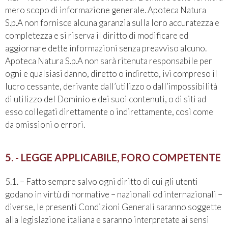
mero scopo di informazione generale. Apoteca Natura
S.p.A non fornisce alcuna garanzia sulla loro accuratezza e
completezza e si riserva il diritto di modificare ed
aggiornare dette informazioni senza preavviso alcuno.
Apoteca Natura S.p.A non sarà ritenuta responsabile per
ogni e qualsiasi danno, diretto o indiretto, ivi compreso il
lucro cessante, derivante dall’utilizzo o dall’impossibilità
di utilizzo del Dominio e dei suoi contenuti, o di siti ad
esso collegati direttamente o indirettamente, così come
da omissioni o errori.
5. - LEGGE APPLICABILE, FORO COMPETENTE
5.1. – Fatto sempre salvo ogni diritto di cui gli utenti
godano in virtù di normative – nazionali od internazionali –
diverse, le presenti Condizioni Generali saranno soggette
alla legislazione italiana e saranno interpretate ai sensi