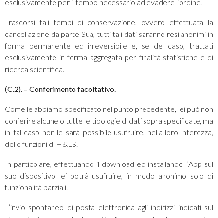
esclusivamente per il tempo necessario ad evadere l’ordine.
Trascorsi tali tempi di conservazione, ovvero effettuata la
cancellazione da parte Sua, tutti tali dati saranno resi anonimi in
forma permanente ed irreversibile e, se del caso, trattati
esclusivamente in forma aggregata per finalità statistiche e di
ricerca scientifica.
(C.2).
– Conferimento facoltativo.
Come le abbiamo specificato nel punto precedente, lei può non
conferire alcune o tutte le tipologie di dati sopra specificate, ma
in tal caso non le sarà possibile usufruire, nella loro interezza,
delle funzioni di H&LS.
In particolare, effettuando il download ed installando l’App sul
suo dispositivo lei potrà usufruire, in modo anonimo solo di
funzionalità parziali.
L’invio spontaneo di posta elettronica agli indirizzi indicati sul