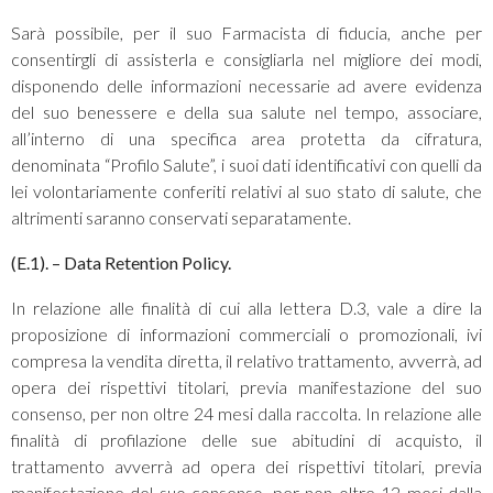
Sarà possibile, per il suo Farmacista di fiducia, anche per
consentirgli di assisterla e consigliarla nel migliore dei modi,
disponendo delle informazioni necessarie ad avere evidenza
del suo benessere e della sua salute nel tempo, associare,
all’interno di una specifica area protetta da cifratura,
denominata “Profilo Salute”, i suoi dati identificativi con quelli da
lei volontariamente conferiti relativi al suo stato di salute, che
altrimenti saranno conservati separatamente.
(E.1). – Data Retention Policy.
In relazione alle finalità di cui alla lettera D.3, vale a dire la
proposizione di informazioni commerciali o promozionali, ivi
compresa la vendita diretta, il relativo trattamento, avverrà, ad
opera dei rispettivi titolari, previa manifestazione del suo
consenso, per non oltre 24 mesi dalla raccolta. In relazione alle
finalità di profilazione delle sue abitudini di acquisto, il
trattamento avverrà ad opera dei rispettivi titolari, previa
manifestazione del suo consenso, per non oltre 12 mesi dalla