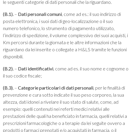
le seguenti categorie di dati personali che la riguardano.
(B.1).
–
Dati personali comuni
, come ad es.: il suo indirizzo di
posta elettronica, i suoi dati di geo-localizzazione o il suo
numero telefonico, lo strumento di pagamento utilizzato,
l’indirizzo di spedizione, il volume complessivo dei suoi acquisti, i
Km percorsi durante la giornata e le altre informazioni che la
riguardano da lei inserite o collegate a H&LS tramite le funzioni
disponibili.
(B.2).
–
Dati
identificativi
, come ad es. il suo nome e cognome o
il suo codice fiscale;
(B.3).
–
Categorie particolari di dati personali
, per le finalità di
prevenzione e cura sotto indicate il suo peso corporeo, la sua
altezza, dati idonei a rivelare il suo stato di salute, come, ad
esempio: quelli contenuti nei referti medici relativi alle
prestazioni delle quali ha beneficiato in farmacia, quelli relativi a
prescrizioni farmacologiche o a terapie da lei seguite ovvero a
prodotti o farmaci prenotati e/o acquistati in farmacia, o il