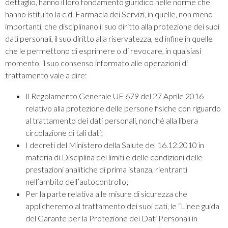
dettaglio, hanno il loro fondamento giuridico nelle norme che
hanno istituito la c.d. Farmacia dei Servizi, in quelle, non meno
importanti, che disciplinano il suo diritto alla protezione dei suoi
dati personali, il suo diritto alla riservatezza, ed infine in quelle
che le permettono di esprimere o di revocare, in qualsiasi
momento, il suo consenso informato alle operazioni di
trattamento vale a dire:
Il Regolamento Generale UE 679 del 27 Aprile 2016
relativo alla protezione delle persone fisiche con riguardo
al trattamento dei dati personali, nonché alla libera
circolazione di tali dati;
I decreti del Ministero della Salute del 16.12.2010 in
materia di Disciplina dei limiti e delle condizioni delle
prestazioni analitiche di prima istanza, rientranti
nell’ambito dell’autocontrollo;
Per la parte relativa alle misure di sicurezza che
applicheremo al trattamento dei suoi dati, le “Linee guida
del Garante per la Protezione dei Dati Personali in