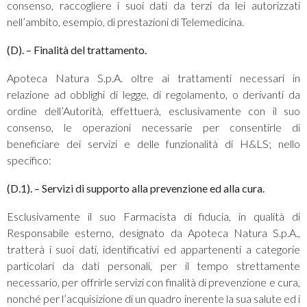
consenso, raccogliere i suoi dati da terzi da lei autorizzati
nell’ambito, esempio, di prestazioni di Telemedicina.
(D). – Finalità del trattamento.
Apoteca Natura S.p.A. oltre ai trattamenti necessari in
relazione ad obblighi di legge, di regolamento, o derivanti da
ordine dell’Autorità, effettuerà, esclusivamente con il suo
consenso, le operazioni necessarie per consentirle di
beneficiare dei servizi e delle funzionalità di H&LS; nello
specifico:
(D.1). – Servizi di supporto alla prevenzione ed alla cura.
Esclusivamente il suo Farmacista di fiducia, in qualità di
Responsabile esterno, designato da Apoteca Natura S.p.A.,
tratterà i suoi dati, identificativi ed appartenenti a categorie
particolari da dati personali, per il tempo strettamente
necessario, per offrirle servizi con finalità di prevenzione e cura,
nonché per l’acquisizione di un quadro inerente la sua salute ed i