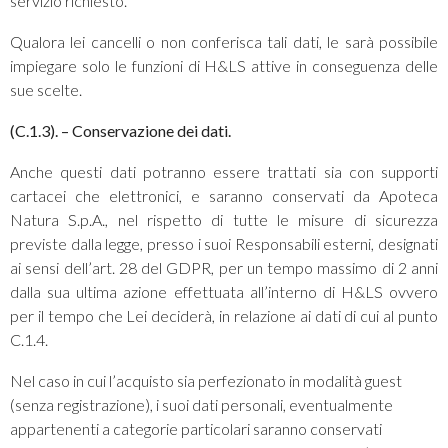
servizio richiesto.
Qualora lei cancelli o non conferisca tali dati, le sarà possibile
impiegare solo le funzioni di H&LS attive in conseguenza delle
sue scelte.
(C.1.3).
– Conservazione dei dati.
Anche questi dati potranno essere trattati sia con supporti
cartacei che elettronici, e saranno conservati da Apoteca
Natura S.p.A., nel rispetto di tutte le misure di sicurezza
previste dalla legge, presso i suoi Responsabili esterni, designati
ai sensi dell’art. 28 del GDPR, per un tempo massimo di 2 anni
dalla sua ultima azione effettuata all’interno di H&LS ovvero
per il tempo che Lei deciderà, in relazione ai dati di cui al punto
C.1.4.
Nel caso in cui l’acquisto sia perfezionato in modalità guest
(senza registrazione), i suoi dati personali, eventualmente
appartenenti a categorie particolari saranno conservati