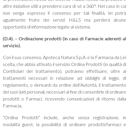
altre iniziative utili a prendersi cura di sé a 360°. Nel caso in cui
non venga espresso il consenso per tali finalità, lei potrà
ugualmente fruire dei servizi H&LS ma perderà alcune
opportunità di informazione legate al sistema.
(D.4). – Ordinazione prodotti (in caso di Farmacie aderenti al
servizio).
Con il suo consenso, Apoteca Natura S.p.A. e la Farmacia da Lei
scelta, che abbia attivato il servizio Ordina Prodotti (in qualità di
Contitolari del trattamento), potranno effettuare, oltre ai
trattamenti necessari in relazione ad obblighi di legge, di
regolamento, o derivanti da ordine dell’Autorità, il trattamento
dei suoi dati personali, necessari al fine di consentirle di ordinare
prodotti o Farmaci, ricevendo comunicazioni di ritorno dalla
Farmacia.
“Ordina Prodotti” include, anche senza registrazione, in
modalità guest, la possibilità di ordinare prodotti/farmaci e