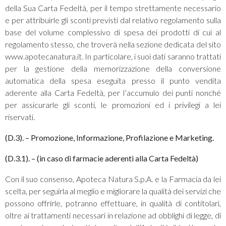
della Sua Carta Fedeltà, per il tempo strettamente necessario
e per attribuirle gli sconti previsti dal relativo regolamento sulla
base del volume complessivo di spesa dei prodotti di cui al
regolamento stesso, che troverà nella sezione dedicata del sito
www.apotecanatura.it. In particolare, i suoi dati saranno trattati
per la gestione della memorizzazione della conversione
automatica della spesa eseguita presso il punto vendita
aderente alla Carta Fedeltà, per l’accumulo dei punti nonché
per assicurarle gli sconti, le promozioni ed i privilegi a lei
riservati.
(D.3). – Promozione, Informazione, Profilazione e Marketing.
(D.3.1). – (in caso di farmacie aderenti alla Carta Fedeltà)
Con il suo consenso, Apoteca Natura S.p.A. e la Farmacia da lei
scelta, per seguirla al meglio e migliorare la qualità dei servizi che
possono offrirle, potranno effettuare, in qualità di contitolari,
oltre ai trattamenti necessari in relazione ad obblighi di legge, di