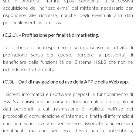
sito di Apoteca Natura S.p.A. comporta la successiva
acquisizione dell’indirizzo e-mail del mittente, necessario per
rispondere alle richieste, nonché degli eventuali altri dati
personali inseriti nella missiva.
(C.2.1).
– Profilazione per finalità di marketing.
Lei è libero di non esprimere il suo consenso ad attività di
profilazione senza per questo perdere la possibilità di
beneficiare delle funzionalità del Sistema H&LS che non ne
richiedono il trattamento.
(C.3).
– Dati di navigazione ed uso della APP e della Web app.
I sistemi informatici e i software preposti al funzionamento di
H&LS acquisiscono, nel corso del loro normale esercizio, alcuni
dati personali la cui trasmissione è implicita nell’uso dei
protocolli di comunicazione di Internet, si tratta di informazioni
che non sono raccolte per essere associate a interessati
identificati, ma che per loro stessa natura potrebbero,