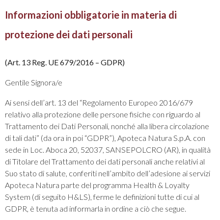
Informazioni obbligatorie in materia di
protezione dei dati personali
(Art. 13 Reg. UE 679/2016 – GDPR)
Gentile Signora/e
Ai sensi dell’art. 13 del “Regolamento Europeo 2016/679
relativo alla protezione delle persone fisiche con riguardo al
Trattamento dei Dati Personali, nonché alla libera circolazione
di tali dati” (da ora in poi “GDPR”), Apoteca Natura S.p.A. con
sede in Loc. Aboca 20, 52037, SANSEPOLCRO (AR), in qualità
di Titolare del Trattamento dei dati personali anche relativi al
Suo stato di salute, conferiti nell’ambito dell’adesione ai servizi
Apoteca Natura parte del programma Health & Loyalty
System (di seguito H&LS), ferme le definizioni tutte di cui al
GDPR, è tenuta ad informarla in ordine a ciò che segue.