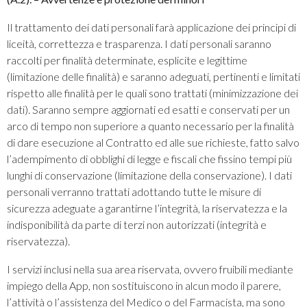
Il trattamento dei dati personali farà applicazione dei principi di
liceità, correttezza e trasparenza. I dati personali saranno
raccolti per finalità determinate, esplicite e legittime
(limitazione delle finalità) e saranno adeguati, pertinenti e limitati
rispetto alle finalità per le quali sono trattati (minimizzazione dei
dati). Saranno sempre aggiornati ed esatti e conservati per un
arco di tempo non superiore a quanto necessario per la finalità
di dare esecuzione al Contratto ed alle sue richieste, fatto salvo
l’adempimento di obblighi di legge e fiscali che fissino tempi più
lunghi di conservazione (limitazione della conservazione). I dati
personali verranno trattati adottando tutte le misure di
sicurezza adeguate a garantirne l’integrità, la riservatezza e la
indisponibilità da parte di terzi non autorizzati (integrità e
riservatezza).
I servizi inclusi nella sua area riservata, ovvero fruibili mediante
impiego della App, non sostituiscono in alcun modo il parere,
l’attività o l’assistenza del Medico o del Farmacista, ma sono