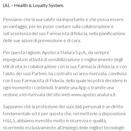
(A). – Health & Loyalty System.
Pensiamo che la sua salute sia importante e che possa essere
un vantaggio, per lei, poter contare sulla collaborazione e
sull’assistenza del suo Farmacista di fiducia, nella pianificazione
delle sue azioni di prevenzione e di cura.
Per questa ragione, Apoteca Natura S.p.A., da sempre
impegnata in attività di sensibilizzazione e miglioramento degli
stili di vita, in collaborazione con la sua Farmacia di fiducia, e con
l’aiuto dei suoi Partner, ha costruito un’area riservata, condivisa
con il suo Farmacista di Fiducia, della quale lei potrà decidere in
ogni momento i contenuti, tramite una App o tramite una
sezione a lei riservata del sito web www.apotecanatura.it.
Sappiamo che la protezione dei suoi dati personali è un diritto
fondamentale ed è per questo che, nel metterle a disposizione
H&LS, abbiamo investito molto in sicurezza e qualità,
ricorrendo esclusivamente all’impiego delle migliori tecnologie