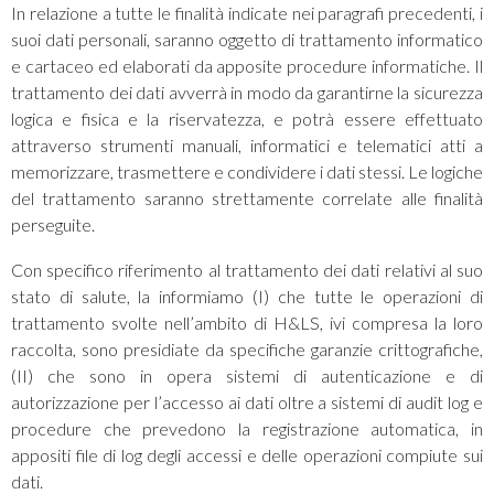
In relazione a tutte le finalità indicate nei paragrafi precedenti, i
suoi dati personali, saranno oggetto di trattamento informatico
e cartaceo ed elaborati da apposite procedure informatiche. Il
trattamento dei dati avverrà in modo da garantirne la sicurezza
logica e fisica e la riservatezza, e potrà essere effettuato
attraverso strumenti manuali, informatici e telematici atti a
memorizzare, trasmettere e condividere i dati stessi. Le logiche
del trattamento saranno strettamente correlate alle finalità
perseguite.
Con specifico riferimento al trattamento dei dati relativi al suo
stato di salute, la informiamo (I) che tutte le operazioni di
trattamento svolte nell’ambito di H&LS, ivi compresa la loro
raccolta, sono presidiate da specifiche garanzie crittografiche,
(II) che sono in opera sistemi di autenticazione e di
autorizzazione per l’accesso ai dati oltre a sistemi di audit log e
procedure che prevedono la registrazione automatica, in
appositi file di log degli accessi e delle operazioni compiute sui
dati.