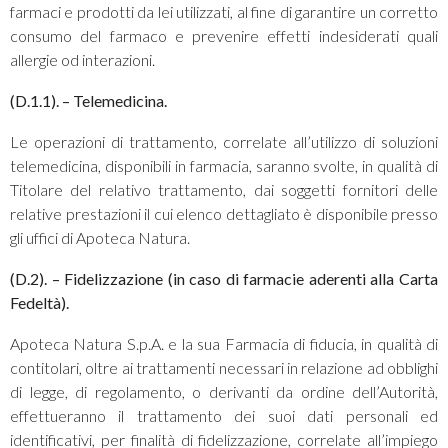
farmaci e prodotti da lei utilizzati, al fine di garantire un corretto
consumo del farmaco e prevenire effetti indesiderati quali
allergie od interazioni.
(D.1.1). – Telemedicina.
Le operazioni di trattamento, correlate all’utilizzo di soluzioni
telemedicina, disponibili in farmacia, saranno svolte, in qualità di
Titolare del relativo trattamento, dai soggetti fornitori delle
relative prestazioni il cui elenco dettagliato è disponibile presso
gli uffici di Apoteca Natura.
(D.2). – Fidelizzazione (in caso di farmacie aderenti alla Carta
Fedeltà).
Apoteca Natura S.p.A. e la sua Farmacia di fiducia, in qualità di
contitolari, oltre ai trattamenti necessari in relazione ad obblighi
di legge, di regolamento, o derivanti da ordine dell’Autorità,
effettueranno il trattamento dei suoi dati personali ed
identificativi, per finalità di fidelizzazione, correlate all’impiego