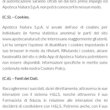
di autenticazione saranno cifrati sin dal loro primo impiego ed
Apoteca Natura S.p.A. non potrà conoscerli in nessun modo.
(C.5).
– Cookies.
Apoteca Natura S.p.A. si avvale dell’uso di cookies per
individuare (in forma statistica anonima) le parti del sito
www.apotecanatura.it che interessano maggiormente gli utenti.
Lei ha sempre l’opzione di disabilitare i cookies impostando il
suo browser in modo da rifiutarli. Rifiutando i cookies, alcune
funzionalità del sito o della App di Apoteca Natura potrebbero
non essere disponibili. Informazioni specifiche in merito sono
contenute nella nostra Cookies Policy.
(C.6).
– Fonti dei Dati.
Raccoglieremo i suoi dati, da lei direttamente, attraverso le sue
interazioni con il sistema H&LS, nonché attraverso il suo
Farmacista di fiducia, in relazione alle interazioni che lei
deciderà di condividere con H&LS. Potremo anche, con il suo