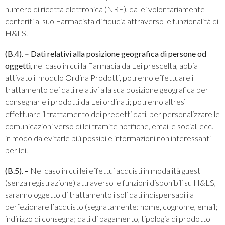
numero di ricetta elettronica (NRE), da lei volontariamente
conferiti al suo Farmacista di fiducia attraverso le funzionalità di
H&LS.
(B.4).
–
Dati relativi alla posizione geografica di persone od
oggetti
, nel caso in cui la Farmacia da Lei prescelta, abbia
attivato il modulo Ordina Prodotti, potremo effettuare il
trattamento dei dati relativi alla sua posizione geografica per
consegnarle i prodotti da Lei ordinati; potremo altresì
effettuare il trattamento dei predetti dati, per personalizzare le
comunicazioni verso di lei tramite notifiche, email e social, ecc.
in modo da evitarle più possibile informazioni non interessanti
per lei.
(B.5). –
Nel caso in cui lei effettui acquisti in modalità guest
(senza registrazione) attraverso le funzioni disponibili su H&LS,
saranno oggetto di trattamento i soli dati indispensabili a
perfezionare l’acquisto (segnatamente: nome, cognome, email;
indirizzo di consegna; dati di pagamento, tipologia di prodotto