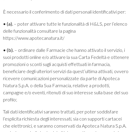
È necessario il conferimento di dati personali identificativi per:
• (a).
– poter attivare tutte le funzionalità di H&LS, per l’elenco
delle funzionalità consultare la pagina
https://www.apotecanatura.it/
• (b).
– ordinare dalle Farmacie che hanno attivato il servizio, i
suoi prodotti online e/o attivare la sua Carta Fedeltà e ottenere
promozioni o sconti sugli acquisti effettuati in farmacia,
beneficiare degli ulteriori servizi da quest’ultima attivati, ovvero
ricevere comunicazioni personalizzate da parte di Apoteca
Natura S.p.A. o della Sua Farmacia, relative a prodotti,
campagne e/o eventi, ritenuti di suo interesse sulla base del suo
profilo;
Tali dati identificativi saranno trattati, per poter soddisfare
l’esplicita richiesta degli interessati, sia con supporti cartacei
che elettronici, e saranno conservati da Apoteca Natura S.p.A.