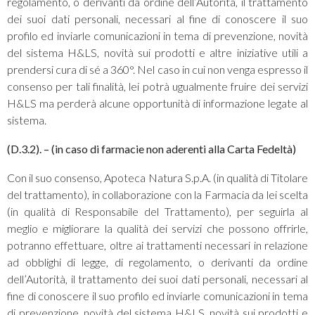
regolamento, o derivanti da ordine dell’Autorità, il trattamento
dei suoi dati personali, necessari al fine di conoscere il suo
profilo ed inviarle comunicazioni in tema di prevenzione, novità
del sistema H&LS, novità sui prodotti e altre iniziative utili a
prendersi cura di sé a 360°. Nel caso in cui non venga espresso il
consenso per tali finalità, lei potrà ugualmente fruire dei servizi
H&LS ma perderà alcune opportunità di informazione legate al
sistema.
(D.3.2). – (in caso di farmacie non aderenti alla Carta Fedeltà)
Con il suo consenso, Apoteca Natura S.p.A. (in qualità di Titolare
del trattamento), in collaborazione con la Farmacia da lei scelta
(in qualità di Responsabile del Trattamento), per seguirla al
meglio e migliorare la qualità dei servizi che possono offrirle,
potranno effettuare, oltre ai trattamenti necessari in relazione
ad obblighi di legge, di regolamento, o derivanti da ordine
dell’Autorità, il trattamento dei suoi dati personali, necessari al
fine di conoscere il suo profilo ed inviarle comunicazioni in tema
di prevenzione, novità del sistema H&LS, novità sui prodotti e