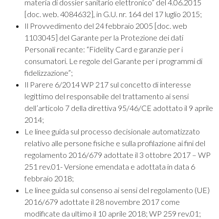
materia di dossier sanitario elettronico” del 4.06.2015
[doc. web. 4084632], in G.U. nr. 164 del 17 luglio 2015;
Il Provvedimento del 24 febbraio 2005 [doc. web
1103045] del Garante per la Protezione dei dati
Personali recante: “Fidelity Card e garanzie per i
consumatori. Le regole del Garante per i programmi di
fidelizzazione”;
Il Parere 6/2014 WP 217 sul concetto di interesse
legittimo del responsabile del trattamento ai sensi
dell’articolo 7 della direttiva 95/46/CE adottato il 9 aprile
2014;
Le linee guida sul processo decisionale automatizzato
relativo alle persone fisiche e sulla profilazione ai fini del
regolamento 2016/679 adottate il 3 ottobre 2017 – WP
251 rev.01- Versione emendata e adottata in data 6
febbraio 2018;
Le linee guida sul consenso ai sensi del regolamento (UE)
2016/679 adottate il 28 novembre 2017 come
modificate da ultimo il 10 aprile 2018; WP 259 rev.01;