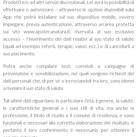
Prodotti e/o ad altri servizi discrezionali, Lei avrà la possibilità di
effettuare o autorizzare – attraverso le opzioni disponibili sulla
App che potrà installare sul suo dispositivo mobile, ovvero
impiegare, previa autenticazione, attraverso un’area protetta
sul sito www.apotecanatura.it, riservata al suo esclusivo
accesso – l’inserimento dei dati relativi al suo stato di salute
(quali ad esempio referti, terapie, valori, ecc.) e di cancellarli a
suo piacimento.
Potrà anche compilare test, correlati a campagne di
prevenzione e sensibilizzazione, nei quali vengono richiesti dei
dati personali che, di per sé o incrociandoli tra loro, sono idonei
a rivelare il suo stato di salute.
Tali ultimi dati riguardano in particolare l’età, il genere, la salute,
le caratteristiche generali e i suoi stili di vita, ma anche la
professione, il titolo di studio e il comune di residenza, e sono
funzionali e necessari alla corretta elaborazione del risultato, e
pertanto il loro conferimento è necessario per ottenere il