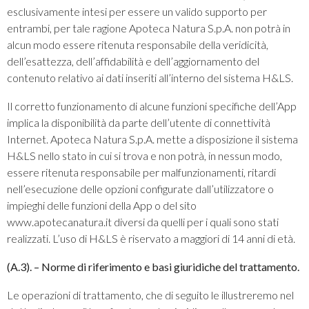
esclusivamente intesi per essere un valido supporto per
entrambi, per tale ragione Apoteca Natura S.p.A. non potrà in
alcun modo essere ritenuta responsabile della veridicità,
dell’esattezza, dell’affidabilità e dell’aggiornamento del
contenuto relativo ai dati inseriti all’interno del sistema H&LS.
Il corretto funzionamento di alcune funzioni specifiche dell’App
implica la disponibilità da parte dell’utente di connettività
Internet. Apoteca Natura S.p.A. mette a disposizione il sistema
H&LS nello stato in cui si trova e non potrà, in nessun modo,
essere ritenuta responsabile per malfunzionamenti, ritardi
nell’esecuzione delle opzioni configurate dall’utilizzatore o
impieghi delle funzioni della App o del sito
www.apotecanatura.it diversi da quelli per i quali sono stati
realizzati. L’uso di H&LS è riservato a maggiori di 14 anni di età.
(A.3). – Norme di riferimento e basi giuridiche del trattamento.
Le operazioni di trattamento, che di seguito le illustreremo nel