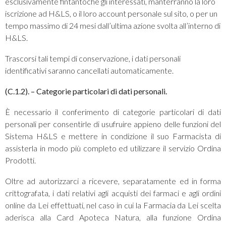
esclusivamente fintantoché gli interessati, manterranno la loro
iscrizione ad H&LS, o il loro account personale sul sito, o per un
tempo massimo di 24 mesi dall’ultima azione svolta all’interno di
H&LS.
Trascorsi tali tempi di conservazione, i dati personali
identificativi saranno cancellati automaticamente.
(C.1.2). – Categorie particolari di dati personali.
È necessario il conferimento di categorie particolari di dati
personali per consentirle di usufruire appieno delle funzioni del
Sistema H&LS e mettere in condizione il suo Farmacista di
assisterla in modo più completo ed utilizzare il servizio Ordina
Prodotti.
Oltre ad autorizzarci a ricevere, separatamente ed in forma
crittografata, i dati relativi agli acquisti dei farmaci e agli ordini
online da Lei effettuati, nel caso in cui la Farmacia da Lei scelta
aderisca alla Card Apoteca Natura, alla funzione Ordina