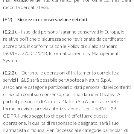
raccolta dei dati stessi.
(E.2). – Sicurezza e conservazione dei dati.
(E.2.1). –
I suoi dati personali saranno conservati in Europa, le
relative politiche di sicurezza sono revisionate da certificatori
accreditati, in conformità con le Policy di cui allo standard
ISO/IEC 27001:2013, Information Security Management
Systems.
(E.2.2).
– Durante le operazioni di trattamento correlate ai
servizi H&LS sarà possibile per Apoteca Natura S.p.A.
associare le categorie particolari di dati personali da lei conferiti
o raccolti con il suo consenso, con i suoi dati identificativi. A
parte il personale di Apoteca Natura S.p.A., nei casi e nelle
forme previste, previa autorizzazione ai sensi dell’art. 29
GDPR, l’unico soggetto che potrà effettuare questa
operazione, in qualità di responsabile designato, sarà il suo
Farmacista di fiducia. Per l’accesso alle categorie particolari di