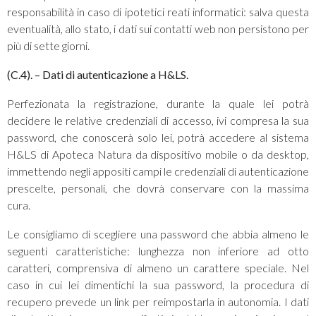
responsabilità in caso di ipotetici reati informatici: salva questa
eventualità, allo stato, i dati sui contatti web non persistono per
più di sette giorni.
(C.4).
– Dati di autenticazione a H&LS.
Perfezionata la registrazione, durante la quale lei potrà
decidere le relative credenziali di accesso, ivi compresa la sua
password, che conoscerà solo lei, potrà accedere al sistema
H&LS di Apoteca Natura da dispositivo mobile o da desktop,
immettendo negli appositi campi le credenziali di autenticazione
prescelte, personali, che dovrà conservare con la massima
cura.
Le consigliamo di scegliere una password che abbia almeno le
seguenti caratteristiche: lunghezza non inferiore ad otto
caratteri, comprensiva di almeno un carattere speciale. Nel
caso in cui lei dimentichi la sua password, la procedura di
recupero prevede un link per reimpostarla in autonomia. I dati