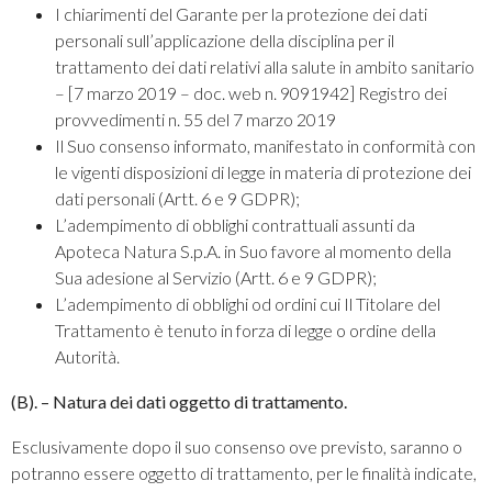
I chiarimenti del Garante per la protezione dei dati
personali sull’applicazione della disciplina per il
trattamento dei dati relativi alla salute in ambito sanitario
– [7 marzo 2019 – doc. web n. 9091942] Registro dei
provvedimenti n. 55 del 7 marzo 2019
Il Suo consenso informato, manifestato in conformità con
le vigenti disposizioni di legge in materia di protezione dei
dati personali (Artt. 6 e 9 GDPR);
L’adempimento di obblighi contrattuali assunti da
Apoteca Natura S.p.A. in Suo favore al momento della
Sua adesione al Servizio (Artt. 6 e 9 GDPR);
L’adempimento di obblighi od ordini cui Il Titolare del
Trattamento è tenuto in forza di legge o ordine della
Autorità.
(B). – Natura dei dati oggetto di trattamento.
Esclusivamente dopo il suo consenso ove previsto, saranno o
potranno essere oggetto di trattamento, per le finalità indicate,