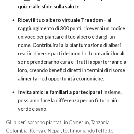
quiz e alle sfide sulla salute
.
Ricevi il tuo albero virtuale Treedom
– al
raggiungimento di 300 punti, riceverai un codice
univoco per piantare il tuo albero e dargli un
nome. Contribuirai alla piantumazione di alberi
reali in diverse parti del mondo. I contadini locali
se ne prenderanno cura e i frutti apparterranno a
loro, creando benefici diretti in termini di risorse
alimentari ed opportunità economiche.
Invita amici e familiari a partecipare!
Insieme,
possiamo fare la differenza per un futuro più
verde e sano.
Gli alberi saranno piantati in Camerun, Tanzania,
Colombia, Kenya e Nepal, testimoniando l’effetto