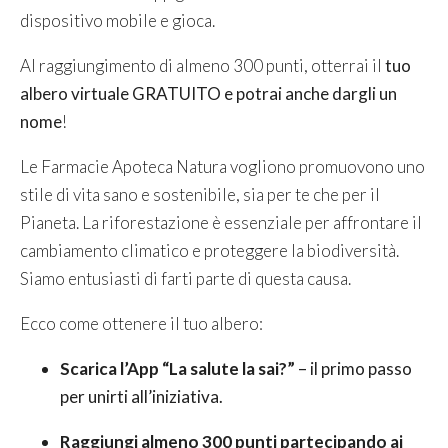
dispositivo mobile e gioca.
Al raggiungimento di almeno 300 punti, otterrai il
tuo
albero virtuale GRATUITO e potrai anche dargli un
nome
!
Le Farmacie Apoteca Natura vogliono promuovono uno
stile di vita sano e sostenibile, sia per te che per il
Pianeta. La riforestazione è essenziale per affrontare il
cambiamento climatico e proteggere la biodiversità.
Siamo entusiasti di farti parte di questa causa.
Ecco come ottenere il tuo albero:
Scarica l’App “La salute la sai?”
– il primo passo
per unirti all’iniziativa.
Raggiungi almeno 300 punti partecipando ai