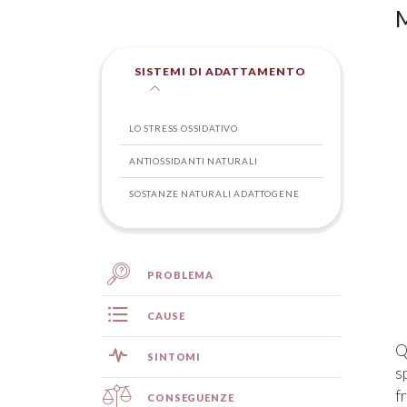
M
SISTEMI DI ADATTAMENTO
LO STRESS OSSIDATIVO
ANTIOSSIDANTI NATURALI
SOSTANZE NATURALI ADATTOGENE
PROBLEMA
CAUSE
Q
SINTOMI
s
f
CONSEGUENZE