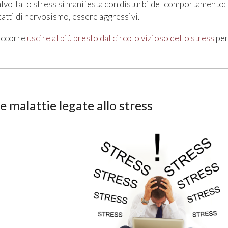
alvolta lo stress si manifesta con disturbi del comportamento: 
catti di nervosismo, essere aggressivi.
ccorre
uscire al più presto dal circolo vizioso dello stress
per
e malattie legate allo stress