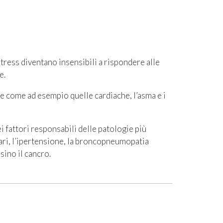
tress diventano insensibili a rispondere alle
e.
e come ad esempio quelle cardiache, l’asma e i
 fattori responsabili delle patologie più
lari, l’ipertensione, la broncopneumopatia
sino il cancro.