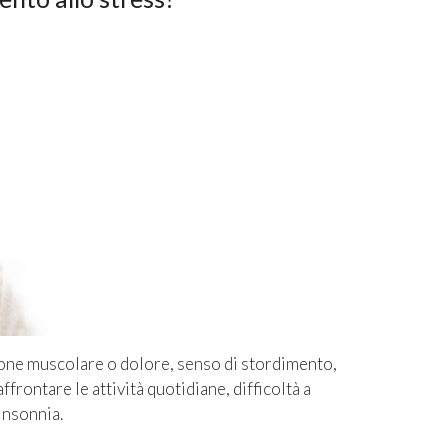
sione muscolare o dolore, senso di stordimento,
ffrontare le attività quotidiane
, difficoltà a
insonnia.