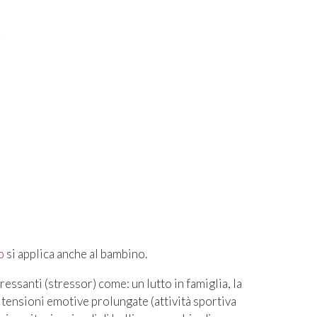
o
si applica anche al bambino.
ressanti (stressor) come: un lutto in famiglia, la
o tensioni emotive prolungate (attività sportiva