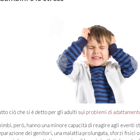
utto ciò che si è detto per gli adulti sui
problemi di adattament
 bimbi, però, hanno una minore capacità di reagire agli eventi st
eparazione dei genitori, una malattia prolungata, sforzi fisici 