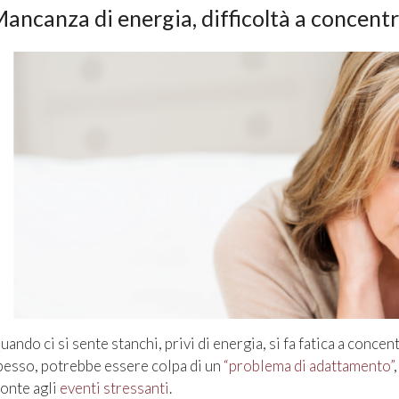
ancanza di energia, difficoltà a concentr
uando ci si sente stanchi, privi di energia, si fa fatica a concen
pesso, potrebbe essere colpa di un
“problema di adattamento”
ronte agli
eventi stressanti
.