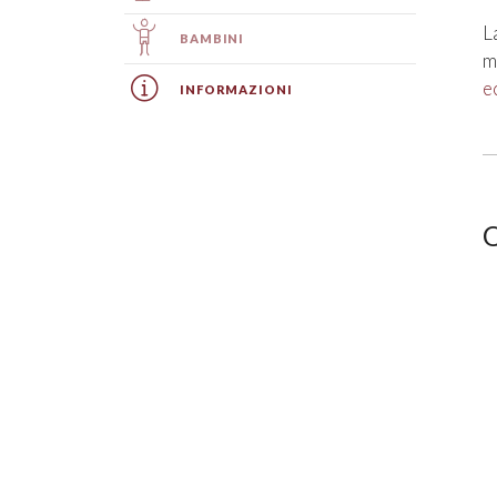
L
BAMBINI
m
e
INFORMAZIONI
Q