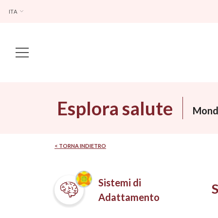
ITA
Main Navigation
Esplora salute
Mondi
< TORNA INDIETRO
Sistemi di
Adattamento