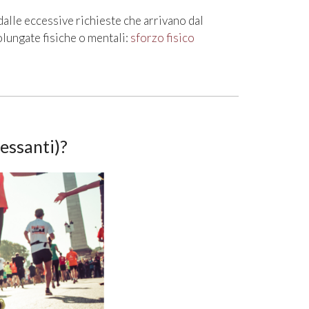
alle eccessive richieste che arrivano dal
lungate fisiche o mentali:
sforzo fisico
ressanti)?