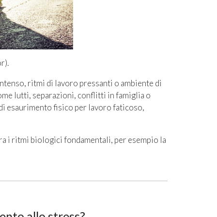
r).
ntenso, ritmi di lavoro pressanti o ambiente di
e lutti, separazioni, conflitti in famiglia o
 di esaurimento fisico per lavoro faticoso,
 i ritmi biologici fondamentali, per esempio la
ento allo stress?