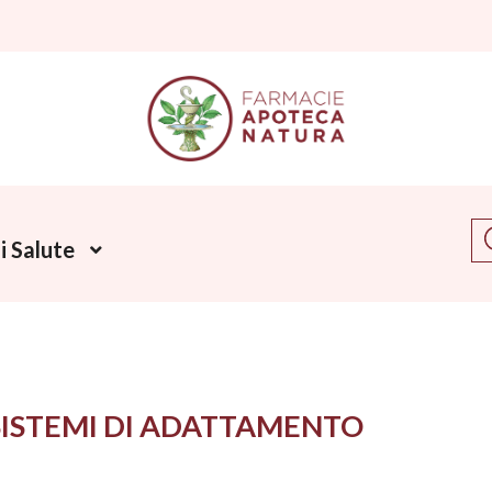
Ce
 Salute
SISTEMI DI ADATTAMENTO