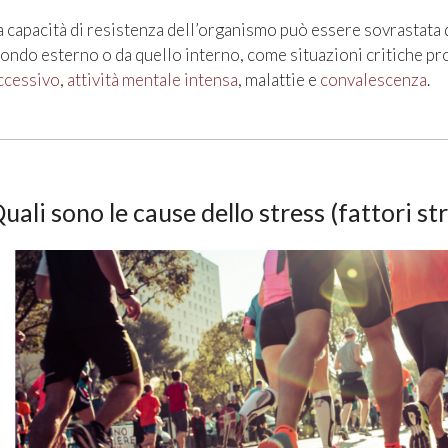
a capacità di resistenza dell’organismo può essere sovrastata d
ondo esterno o da quello interno, come situazioni critiche pro
ccessivo
,
attività mentale intensa
, malattie e
convalescenza
.
uali sono le cause dello stress (fattori st