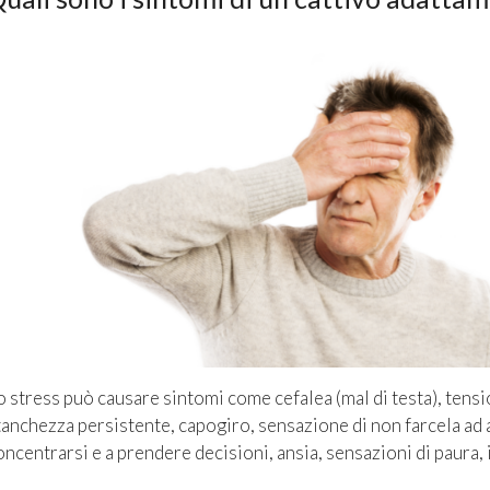
o stress può causare sintomi come cefalea (mal di testa), ten
tanchezza persistente, capogiro, sensazione di non farcela ad a
oncentrarsi e a prendere decisioni, ansia, sensazioni di paura, 