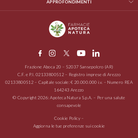
APPROFONDIMENTI
Frazione Aboca
20 – 52037
Sansepolcro (AR)
C.F. e P.I.
02133800512
– Registro imprese di Arezzo
02133800512
– Capitale sociale: € 20.000.000 i.v. – Numero REA
164243 Arezzo
© Copyright 2026: Apoteca Natura S.p.A. – Per una salute
consapevole
Cookie Policy
–
Aggiorna le tue preferenze sui cookie