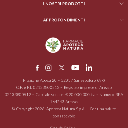
I NOSTRI PRODOTTI
APPROFONDIMENTI
Frazione Aboca
20 – 52037
Sansepolcro (AR)
C.F. e P.I.
02133800512
– Registro imprese di Arezzo
02133800512
– Capitale sociale: € 20.000.000 i.v. – Numero REA
164243 Arezzo
© Copyright 2026: Apoteca Natura S.p.A. – Per una salute
consapevole
Cookie Policy
–