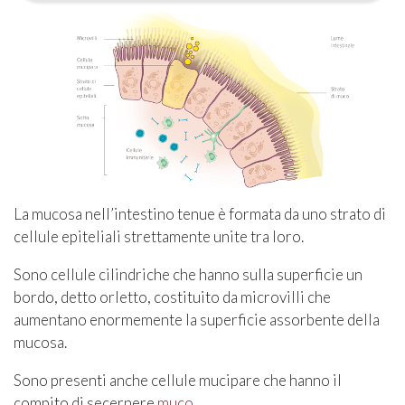
La mucosa nell’intestino tenue è formata da uno strato di
cellule epiteliali strettamente unite tra loro.
Sono cellule cilindriche che hanno sulla superficie un
bordo, detto orletto, costituito da microvilli che
aumentano enormemente la superficie assorbente della
mucosa.
Sono presenti anche cellule mucipare che hanno il
compito di secernere
muco
.