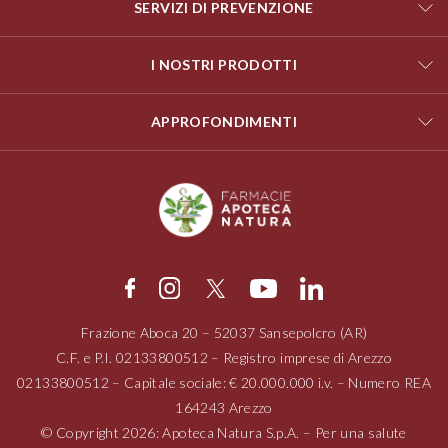
SERVIZI DI PREVENZIONE
I NOSTRI PRODOTTI
APPROFONDIMENTI
Frazione Aboca
20 – 52037
Sansepolcro (AR)
C.F. e P.I.
02133800512
– Registro imprese di Arezzo
02133800512
– Capitale sociale: € 20.000.000 i.v. – Numero REA
164243 Arezzo
© Copyright 2026: Apoteca Natura S.p.A. – Per una salute