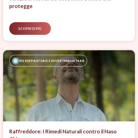
protegge
SCOPRI DI PIÙ
VIE RESPIRATORIE E DIFESE IMMUNITARIE
Raffreddore: I Rimedi Naturali contro il Naso