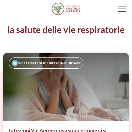
Main Navigation
la salute delle vie respiratorie
VIE RESPIRATORIE E DIFESE IMMUNITARIE
Infezioni Vie Aeree: cosa sono e come ci si