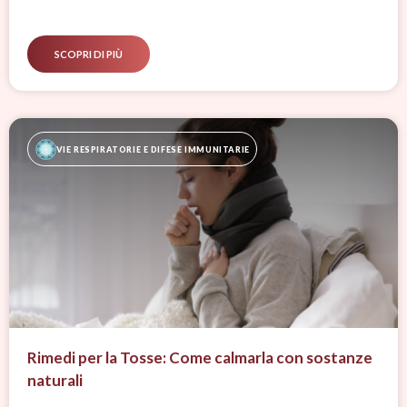
SCOPRI DI PIÙ
VIE RESPIRATORIE E DIFESE IMMUNITARIE
Rimedi per la Tosse: Come calmarla con sostanze
naturali