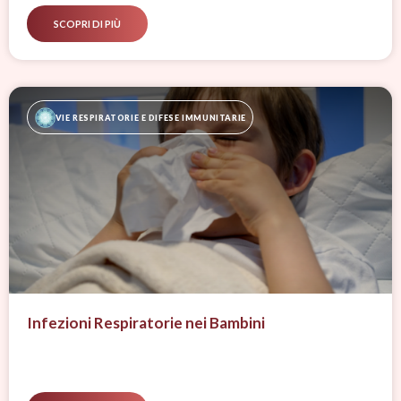
SCOPRI DI PIÙ
VIE RESPIRATORIE E DIFESE IMMUNITARIE
Infezioni Respiratorie nei Bambini