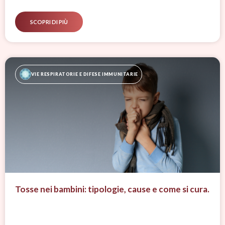
SCOPRI DI PIÙ
VIE RESPIRATORIE E DIFESE IMMUNITARIE
Tosse nei bambini: tipologie, cause e come si cura.