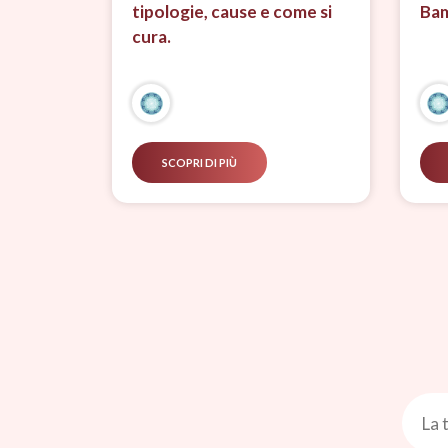
tipologie, cause e come si
Bam
cura.
SCOPRI DI PIÙ