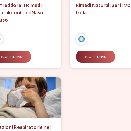
freddore: I Rimedi
Rimedi Naturali per il Mal
urali contro il Naso
Gola
uso
SCOPRI DI PIÙ
SCOPRI DI PIÙ
ezioni Respiratorie nei