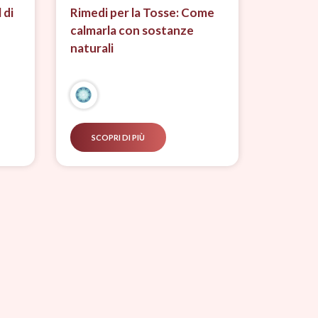
 di
Rimedi per la Tosse: Come
calmarla con sostanze
naturali
SCOPRI DI PIÙ