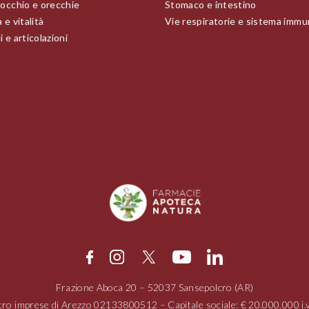
 occhio e orecchie
Stomaco e intestino
 e vitalità
Vie respiratorie e sistema immu
 e articolazioni
Frazione Aboca
20 – 52037
Sansepolcro (AR)
tro imprese di Arezzo
02133800512
– Capitale sociale: € 20.000.000 