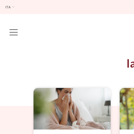
ITA
Main Navigation
l