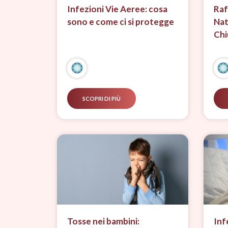
Infezioni Vie Aeree: cosa
Raf
sono e come ci si protegge
Nat
Chi
SCOPRI DI PIÙ
Tosse nei bambini:
Inf