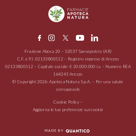
Frazione Aboca
20 – 52037
Sansepolcro (AR)
C.F. e P.I.
02133800512
– Registro imprese di Arezzo
02133800512
– Capitale sociale: € 20.000.000 i.v. – Numero REA
164243 Arezzo
© Copyright 2026: Apoteca Natura S.p.A. – Per una salute
consapevole
Cookie Policy
–
Aggiorna le tue preferenze sui cookie
MADE BY