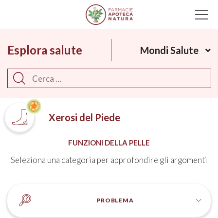
Main Navigation
Esplora salute
Mondi Salute
Cerca
Xerosi del Piede
FUNZIONI DELLA PELLE
Seleziona una categoria per approfondire gli argomenti
PROBLEMA