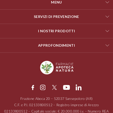
MENU
SERVIZI DI PREVENZIONE
I NOSTRI PRODOTTI
APPROFONDIMENTI
Frazione Aboca
20 – 52037
Sansepolcro (AR)
C.F. e P.I.
02133800512
– Registro imprese di Arezzo
02133800512
– Capitale sociale: € 20.000.000 i.v. – Numero REA