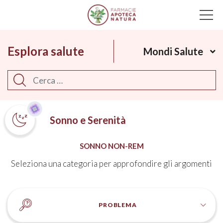
Main Navigation
Esplora salute
Mondi Salute
Cerca
Sonno e Serenità
SONNO NON-REM
Seleziona una categoria per approfondire gli argomenti
PROBLEMA