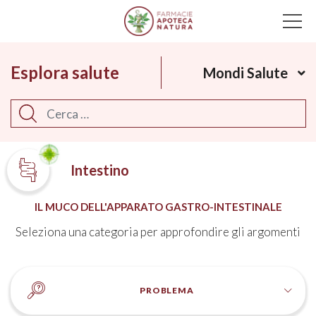
Main Navigation
Esplora salute
Mondi Salute
Cerca
Intestino
IL MUCO DELL'APPARATO GASTRO-INTESTINALE
Seleziona una categoria per approfondire gli argomenti
PROBLEMA