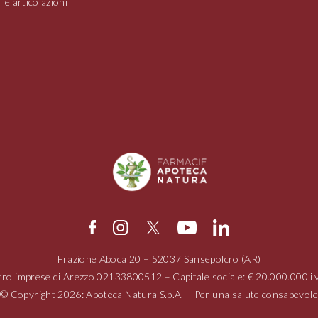
 e articolazioni
Frazione Aboca
20 – 52037
Sansepolcro (AR)
tro imprese di Arezzo
02133800512
– Capitale sociale: € 20.000.000 
© Copyright 2026: Apoteca Natura S.p.A. – Per una salute consapevole