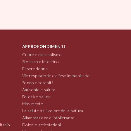
APPROFONDIMENTI
Cuore e metabolismo
Stomaco e intestino
Essere donna
Vie respiratorie e difese immunitarie
Sonno e serenità
Ambiente e salute
Felicità e salute
Movimento
La salute ha il colore della natura
Alimentazione e intolleranze
itario
Dolori e articolazioni