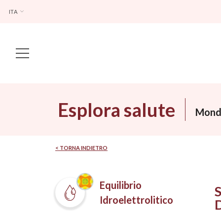
ITA
Main Navigation
Esplora salute
Mondi
< TORNA INDIETRO
Equilibrio
Idroelettrolitico