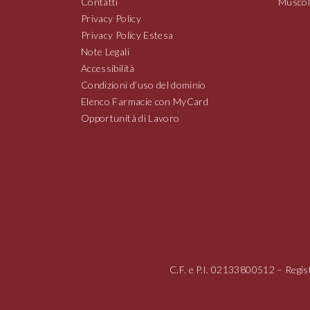
Contatti
Muscoli
Privacy Policy
Privacy Policy Estesa
Note Legali
Accessibilità
Condizioni d’uso del dominio
Elenco Farmacie con MyCard
Opportunità di Lavoro
C.F. e P.I.
02133800512
– Regis