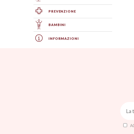
PREVENZIONE
BAMBINI
INFORMAZIONI
A