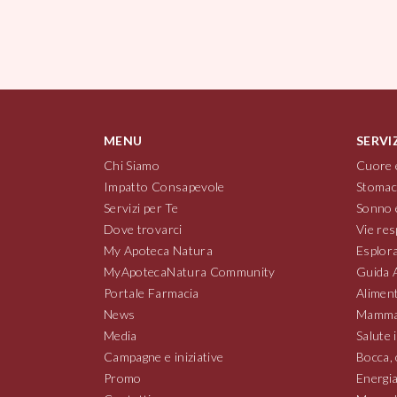
MENU
SERVI
Chi Siamo
Cuore 
Impatto Consapevole
Stomac
Servizi per Te
Sonno 
Dove trovarci
Vie res
My Apoteca Natura
Esplora
MyApotecaNatura Community
Guida 
Portale Farmacia
Aliment
News
Mamma
Media
Salute 
Campagne e iniziative
Bocca, 
Promo
Energia