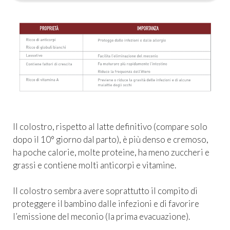
Il colostro, rispetto al latte definitivo (compare solo
dopo il 10° giorno dal parto), è più denso e cremoso,
ha poche calorie, molte proteine, ha meno zuccheri e
grassi e contiene molti anticorpi e vitamine.
Il colostro sembra avere soprattutto il compito di
proteggere il bambino dalle infezioni e di favorire
l’emissione del meconio (la prima evacuazione).