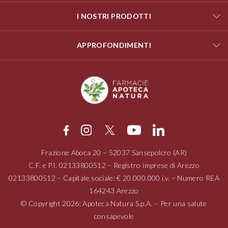
I NOSTRI PRODOTTI
APPROFONDIMENTI
Frazione Aboca
20 – 52037
Sansepolcro (AR)
C.F. e P.I.
02133800512
– Registro imprese di Arezzo
02133800512
– Capitale sociale: € 20.000.000 i.v. – Numero REA
164243 Arezzo
© Copyright 2026: Apoteca Natura S.p.A. – Per una salute
consapevole