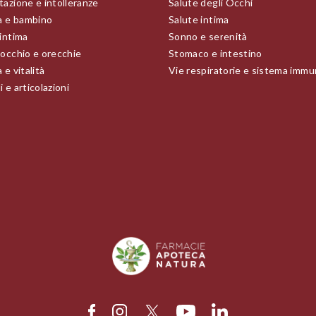
tazione e intolleranze
Salute degli Occhi
 e bambino
Salute intima
 intima
Sonno e serenità
 occhio e orecchie
Stomaco e intestino
 e vitalità
Vie respiratorie e sistema immu
 e articolazioni