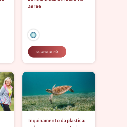
aeree
SCOPRI DI PIÙ
Inquinamento da plastica: