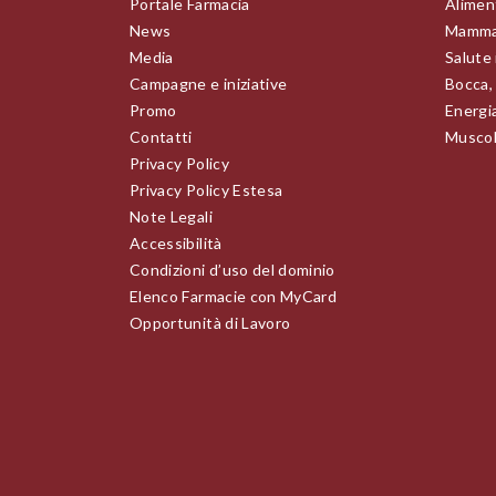
Portale Farmacia
Alimen
News
Mamma
Media
Salute
Campagne e iniziative
Bocca,
Promo
Energia
Contatti
Muscoli
Privacy Policy
Privacy Policy Estesa
Note Legali
Accessibilità
Condizioni d’uso del dominio
Elenco Farmacie con MyCard
Opportunità di Lavoro