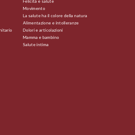
Felicità e salute
Movimento
La salute ha il colore della natura
Alimentazione e intolleranze
nitario
Dolori e articolazioni
Mamma e bambino
Salute intima