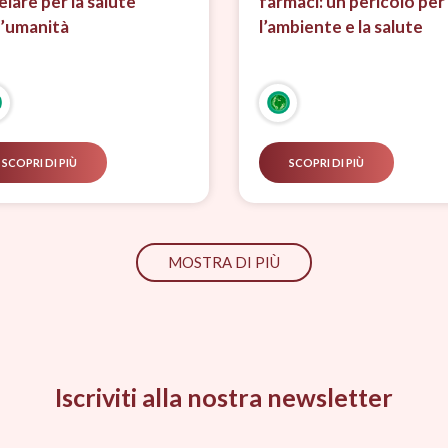
elare per la salute
farmaci: un pericolo per
l’umanità
l’ambiente e la salute
SCOPRI DI PIÙ
SCOPRI DI PIÙ
MOSTRA DI PIÙ
Iscriviti alla nostra newsletter