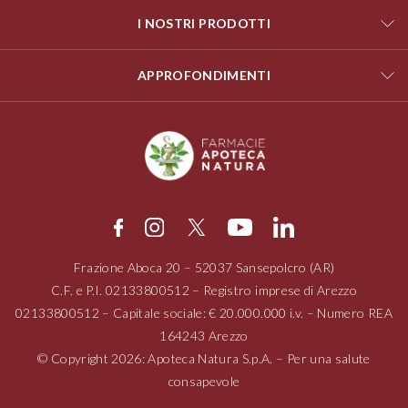
I NOSTRI PRODOTTI
APPROFONDIMENTI
Frazione Aboca
20 – 52037
Sansepolcro (AR)
C.F. e P.I.
02133800512
– Registro imprese di Arezzo
02133800512
– Capitale sociale: € 20.000.000 i.v. – Numero REA
164243 Arezzo
© Copyright 2026: Apoteca Natura S.p.A. – Per una salute
consapevole