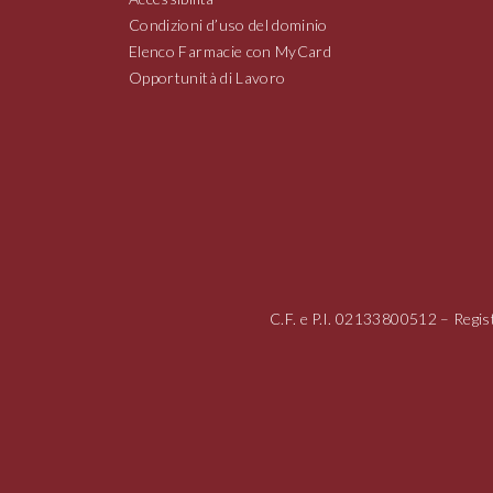
Condizioni d’uso del dominio
Elenco Farmacie con MyCard
Opportunità di Lavoro
C.F. e P.I.
02133800512
– Regis