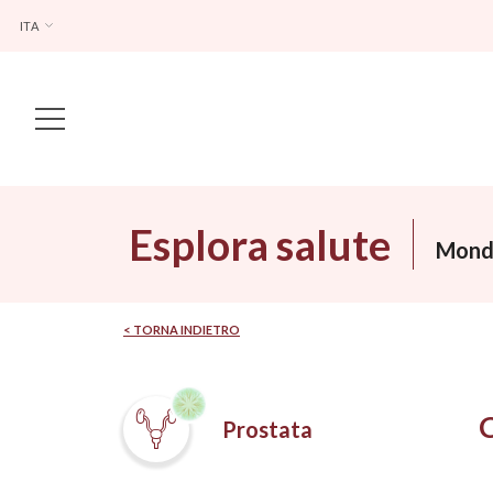
ITA
Main Navigation
Esplora salute
Mondi
< TORNA INDIETRO
Prostata