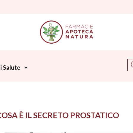
Ce
 Salute
COSA È IL SECRETO PROSTATICO