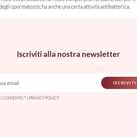
degli spermatozoi; ha anche una certa attività antibatterica.
Iscriviti alla nostra newsletter
ISCRIVITI
CCONSENTO * |
PRIVACY POLICY