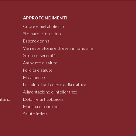
APPROFONDIMENTI
Cuore e metabolismo
Stomaco e intestino
Essere donna
Vie respiratorie e difese immunitarie
Sonno e serenità
Ambiente e salute
Felicità e salute
Movimento
La salute ha il colore della natura
Alimentazione e intolleranze
itario
Dolori e articolazioni
Mamma e bambino
Salute intima