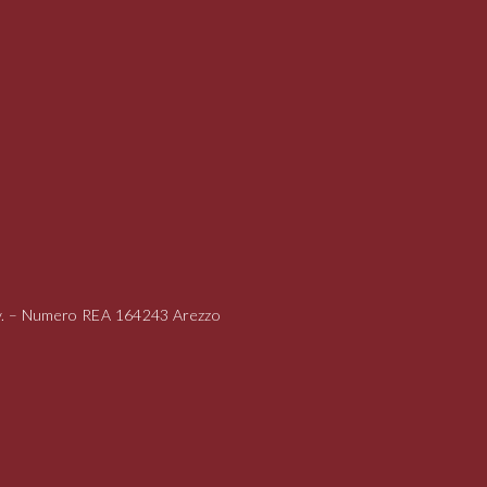
i.v. – Numero REA 164243 Arezzo