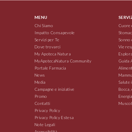
MENU
SERVI
Chi Siamo
Cuore 
Impatto Consapevole
Stomac
Servizi per Te
Sonno 
Dove trovarci
Vie res
My Apoteca Natura
Esplora
MyApotecaNatura Community
Guida 
Portale Farmacia
Aliment
News
Mamma
Media
Salute 
Campagne e iniziative
Bocca, 
Promo
Energia
Contatti
Muscoli
Privacy Policy
Privacy Policy Estesa
Note Legali
Accessibilità