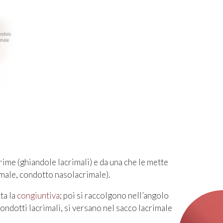
ime (ghiandole lacrimali) e da una che le mette
rimale, condotto nasolacrimale).
ta la
congiuntiva
; poi si raccolgono nell’angolo
condotti lacrimali, si versano nel sacco lacrimale