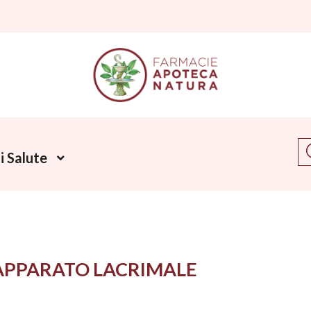
Ce
 Salute
APPARATO LACRIMALE