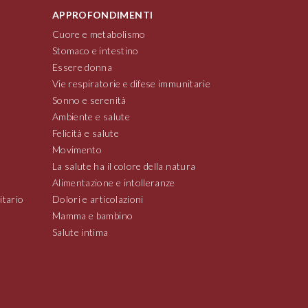
APPROFONDIMENTI
Cuore e metabolismo
Stomaco e intestino
Essere donna
Vie respiratorie e difese immunitarie
Sonno e serenità
Ambiente e salute
Felicità e salute
Movimento
La salute ha il colore della natura
Alimentazione e intolleranze
itario
Dolori e articolazioni
Mamma e bambino
Salute intima