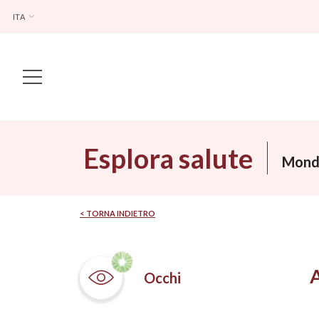
ITA
Main Navigation
Esplora salute
Mondi
< TORNA INDIETRO
Occhi