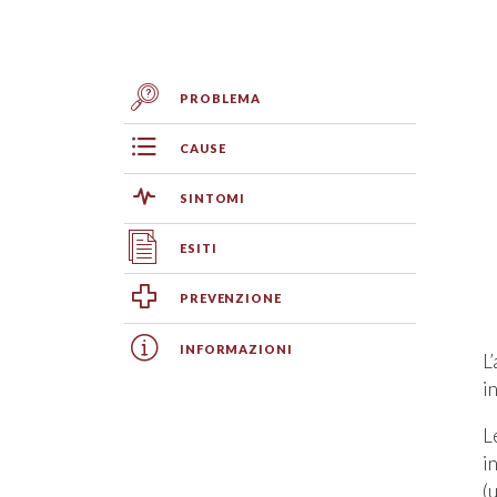
PROBLEMA
CAUSE
SINTOMI
ESITI
PREVENZIONE
INFORMAZIONI
L
i
L
i
(