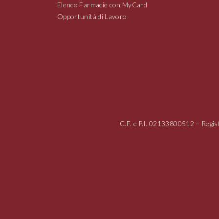
Elenco Farmacie con MyCard
Opportunità di Lavoro
C.F. e P.I.
02133800512
– Regis