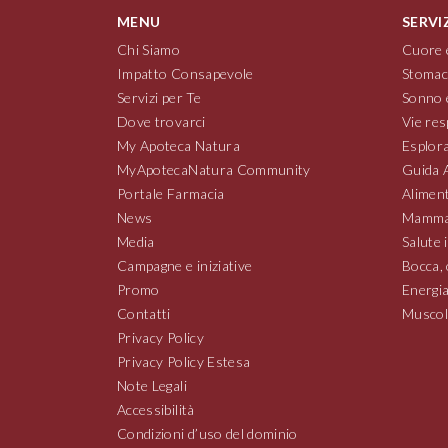
MENU
SERVI
Chi Siamo
Cuore 
Impatto Consapevole
Stomac
Servizi per Te
Sonno 
Dove trovarci
Vie res
My Apoteca Natura
Esplora
MyApotecaNatura Community
Guida 
Portale Farmacia
Aliment
News
Mamma
Media
Salute 
Campagne e iniziative
Bocca, 
Promo
Energia
Contatti
Muscoli
Privacy Policy
Privacy Policy Estesa
Note Legali
Accessibilità
Condizioni d’uso del dominio