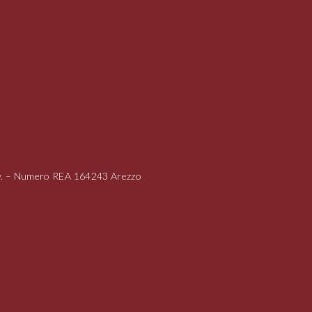
i.v. – Numero REA 164243 Arezzo