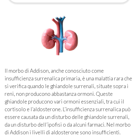
Il morbo di Addison, anche conosciuto come
insufficienza surrenalica primaria, è una malattia rara che
si verifica quando le ghiandole surrenali, situate sopra i
reni, non producono abbastanza ormoni. Queste
ghiandole producono vari ormoni essenziali, tra cui il
cortisolo e l’aldosterone. L’insufficienza surrenalica può
essere causata da un disturbo delle ghiandole surrenali,
da un disturbo dell’ipofisi o da alcuni farmaci. Nel morbo
di Addison i livelli di aldosterone sono insufficienti.