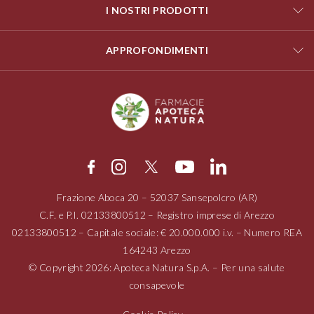
I NOSTRI PRODOTTI
APPROFONDIMENTI
Frazione Aboca
20 – 52037
Sansepolcro (AR)
C.F. e P.I.
02133800512
– Registro imprese di Arezzo
02133800512
– Capitale sociale: € 20.000.000 i.v. – Numero REA
164243 Arezzo
© Copyright 2026: Apoteca Natura S.p.A. – Per una salute
consapevole