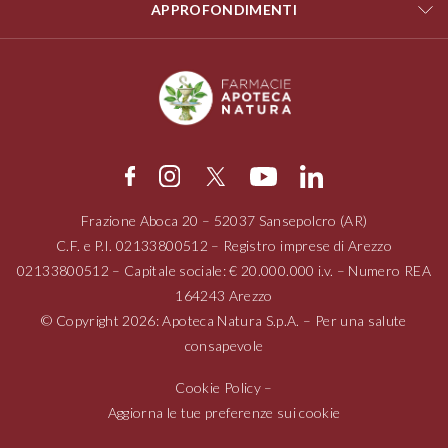
APPROFONDIMENTI
Frazione Aboca
20 – 52037
Sansepolcro (AR)
C.F. e P.I.
02133800512
– Registro imprese di Arezzo
02133800512
– Capitale sociale: € 20.000.000 i.v. – Numero REA
164243 Arezzo
© Copyright 2026: Apoteca Natura S.p.A. – Per una salute
consapevole
Cookie Policy
–
Aggiorna le tue preferenze sui cookie