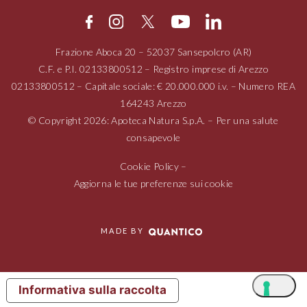
Frazione Aboca
20 – 52037
Sansepolcro (AR)
C.F. e P.I.
02133800512
– Registro imprese di Arezzo
02133800512
– Capitale sociale: € 20.000.000 i.v. – Numero REA
164243 Arezzo
© Copyright 2026: Apoteca Natura S.p.A. – Per una salute
consapevole
Cookie Policy
–
Aggiorna le tue preferenze sui cookie
MADE BY
Informativa sulla raccolta