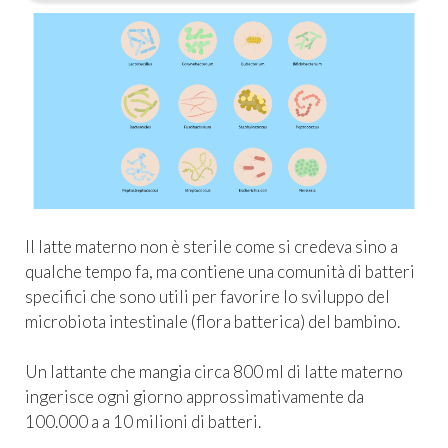
Il latte materno non è sterile come si credeva sino a
qualche tempo fa, ma contiene una comunità di batteri
specifici che sono utili per favorire lo sviluppo del
microbiota intestinale (flora batterica) del bambino.
Un lattante che mangia circa 800 ml di latte materno
ingerisce ogni giorno approssimativamente da
100.000 a a 10 milioni di batteri.