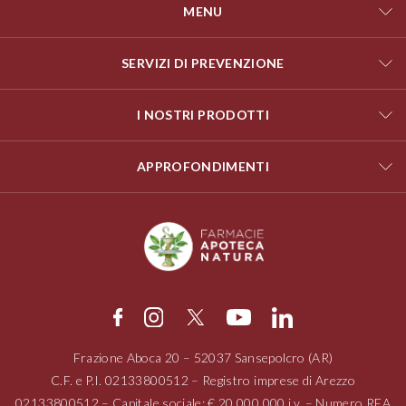
MENU
SERVIZI DI PREVENZIONE
I NOSTRI PRODOTTI
APPROFONDIMENTI
Frazione Aboca
20 – 52037
Sansepolcro (AR)
C.F. e P.I.
02133800512
– Registro imprese di Arezzo
02133800512
– Capitale sociale: € 20.000.000 i.v. – Numero REA