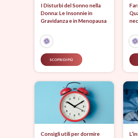
I Disturbi del Sonno nella
Far
Donna: Le Insonnie in
Qua
Gravidanza e in Menopausa
nec
SCOPRI DI PIÙ
Consigli utili per dormire
L’i