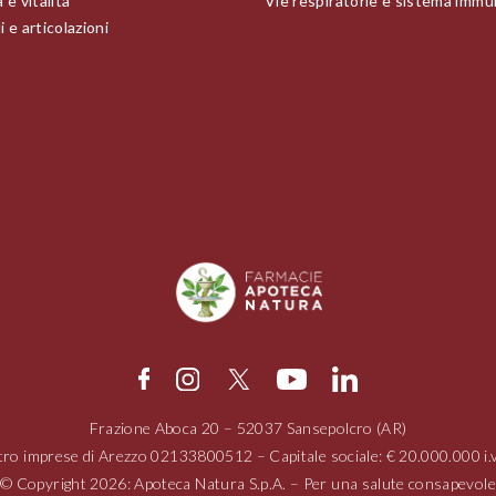
 e vitalità
Vie respiratorie e sistema immu
 e articolazioni
Frazione Aboca
20 – 52037
Sansepolcro (AR)
tro imprese di Arezzo
02133800512
– Capitale sociale: € 20.000.000 
© Copyright 2026: Apoteca Natura S.p.A. – Per una salute consapevole