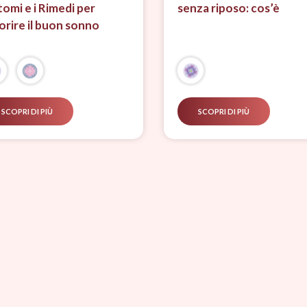
tomi e i Rimedi per
senza riposo: cos’è
orire il buon sonno
SCOPRI DI PIÙ
SCOPRI DI PIÙ