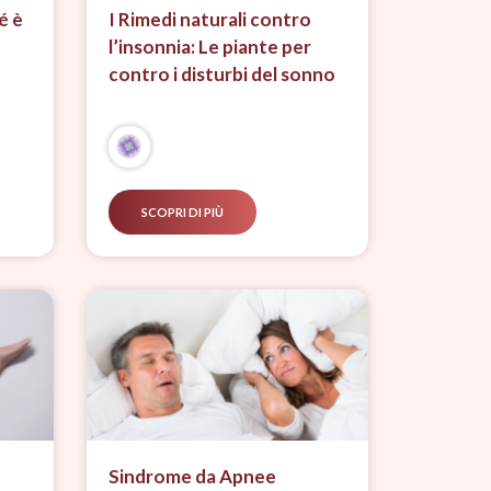
é è
I Rimedi naturali contro
l’insonnia: Le piante per
contro i disturbi del sonno
SCOPRI DI PIÙ
Sindrome da Apnee