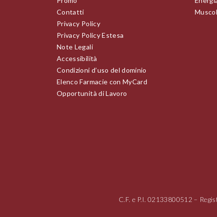
Promo
Energia
Contatti
Muscoli
Privacy Policy
Privacy Policy Estesa
Note Legali
Accessibilità
Condizioni d’uso del dominio
Elenco Farmacie con MyCard
Opportunità di Lavoro
C.F. e P.I.
02133800512
– Regis