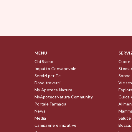
MENU
SERVI
Chi Siamo
Cuore 
Impatto Consapevole
Stomac
Servizi per Te
Sonno 
Dove trovarci
Vie res
My Apoteca Natura
Esplor
MyApotecaNatura Community
Guida 
Portale Farmacia
Alimen
News
Mamma
Media
Salute
Campagne e iniziative
Bocca,