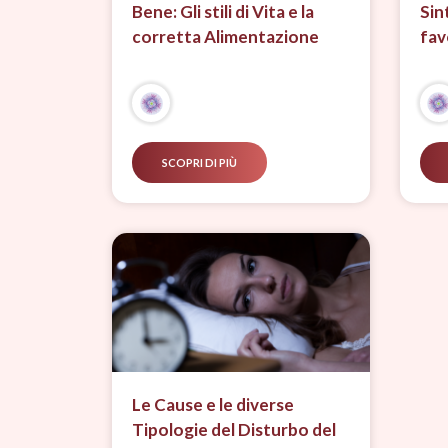
Bene: Gli stili di Vita e la
Sin
corretta Alimentazione
fav
SCOPRI DI PIÙ
Le Cause e le diverse
Tipologie del Disturbo del