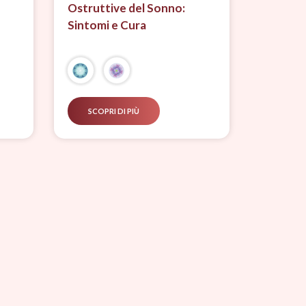
Ostruttive del Sonno:
Sintomi e Cura
SCOPRI DI PIÙ