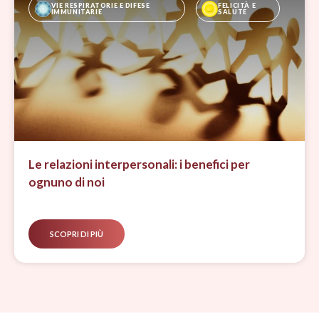
FELICITÀ E SALUTE
Felicità è salute: come “vivere di più” ma
soprattutto come “vivere meglio”
SCOPRI DI PIÙ