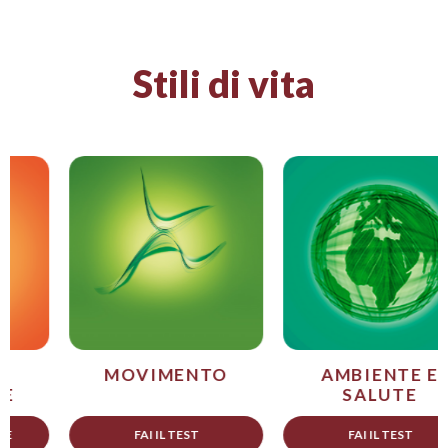
Stili di vita
MOVIMENTO
AMBIENTE E
SALUTE
FAI IL TEST
FAI IL TEST