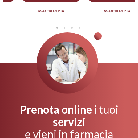
SCOPRI DI PIÙ
SCOPRI DI PIÙ
Prenota online
i tuoi
servizi
e vieni in farmacia