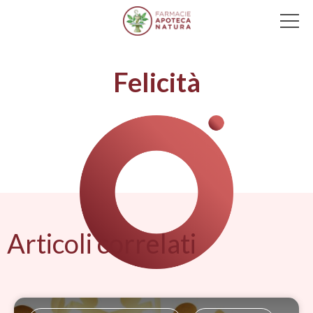
Main Navigation
Felicità
Articoli correlati