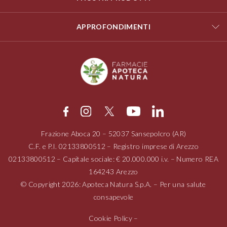
APPROFONDIMENTI
Frazione Aboca
20 – 52037
Sansepolcro (AR)
C.F. e P.I.
02133800512
– Registro imprese di Arezzo
02133800512
– Capitale sociale: € 20.000.000 i.v. – Numero REA
164243 Arezzo
© Copyright 2026: Apoteca Natura S.p.A. – Per una salute
consapevole
Cookie Policy
–