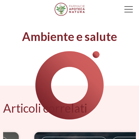
Main Navigation
Ambiente e salute
Articoli correlati