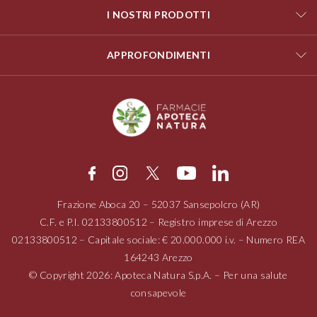
I NOSTRI PRODOTTI
APPROFONDIMENTI
Frazione Aboca
20 – 52037
Sansepolcro (AR)
C.F. e P.I.
02133800512
– Registro imprese di Arezzo
02133800512
– Capitale sociale: € 20.000.000 i.v. – Numero REA
164243 Arezzo
© Copyright 2026: Apoteca Natura S.p.A. – Per una salute
consapevole