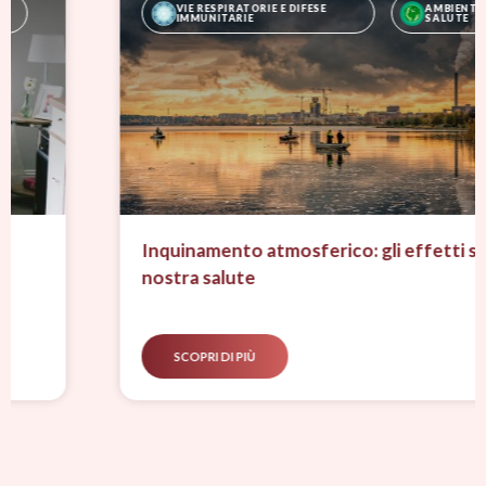
VIE RESPIRATORIE E DIFESE 
AMBIENTE E 
IMMUNITARIE
SALUTE
Inquinamento atmosferico: gli effetti sulla
nostra salute
SCOPRI DI PIÙ