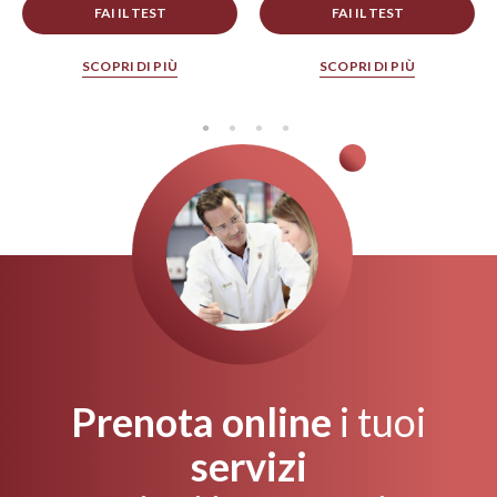
FAI IL TEST
FAI IL TEST
SCOPRI DI PIÙ
SCOPRI DI PIÙ
Prenota online
i tuoi
servizi