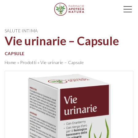
Main Navigation
SALUTE INTIMA
Vie urinarie – Capsule
CAPSULE
Home
»
Prodotti
»
Vie urinarie – Capsule