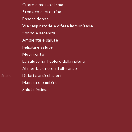
Cuore e metabolismo
Stomaco e intestino
Essere donna
Vie respiratorie e difese immunitarie
Sonno e serenità
Ambiente e salute
Felicità e salute
Movimento
La salute ha il colore della natura
Alimentazione e intolleranze
nitario
Dolori e articolazioni
Mamma e bambino
Salute intima