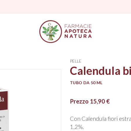
PELLE
Calendula 
TUBO DA 50 ML
Prezzo 15,90 €
Con Calendula fiori estrat
1,2%.