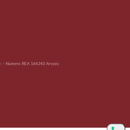
i.v. – Numero REA 164243 Arezzo