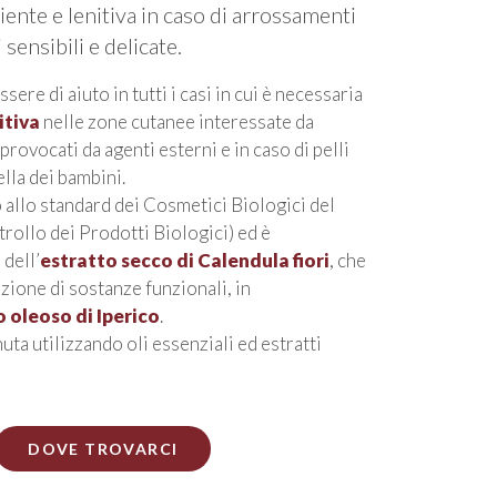
iente e lenitiva in caso di arrossamenti
 sensibili e delicate.
sere di aiuto in tutti i casi in cui è necessaria
itiva
nelle zone cutanee interessate da
provocati da agenti esterni e in caso di pelli
ella dei bambini.
 allo standard dei Cosmetici Biologici del
ollo dei Prodotti Biologici) ed è
 dell’
estratto secco di Calendula fiori
, che
zione di sostanze funzionali, in
 oleoso di Iperico
.
ta utilizzando oli essenziali ed estratti
DOVE TROVARCI