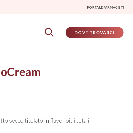
PORTALE FARMACISTI
DOVE TROVARCI
bioCream
to secco titolato in flavonoidi totali