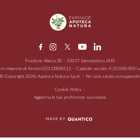
Frazione Aboca
20 – 52037
Sansepolcro (AR)
tro imprese di Arezzo
02133800512
– Capitale sociale: € 20.000.000 
© Copyright 2026: Apoteca Natura S.p.A. – Per una salute consapevole
Cookie Policy
–
Aggiorna le tue preferenze sui cookie
MADE BY