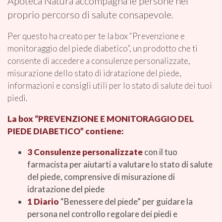
Apoteca Natura accompagna le persone nel
proprio percorso di salute consapevole.
Per questo ha creato per te la box “Prevenzione e
monitoraggio del piede diabetico”, un prodotto che ti
consente di accedere a consulenze personalizzate,
misurazione dello stato di idratazione del piede,
informazioni e consigli utili per lo stato di salute dei tuoi
piedi.
La box “PREVENZIONE E MONITORAGGIO DEL
PIEDE DIABETICO” contiene:
3 Consulenze personalizzate
con il tuo
farmacista per aiutarti a valutare lo stato di salute
del piede, comprensive di misurazione di
idratazione del piede
1 Diario
“Benessere del piede” per guidare la
persona nel controllo regolare dei piedi e