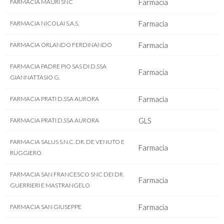
Farmacia
FARMACIA MAURI SNC
Farmacia
FARMACIA NICOLAI S.A.S.
Farmacia
FARMACIA ORLANDO FERDINANDO
FARMACIA PADRE PIO SAS DI D.SSA
Farmacia
GIANNATTASIO G.
Farmacia
FARMACIA PRATI D.SSA AURORA
GLS
FARMACIA PRATI D.SSA AURORA
FARMACIA SALUS S.N.C. DR. DE VENUTO E
Farmacia
RUGGIERO
FARMACIA SAN FRANCESCO SNC DEI DR.
Farmacia
GUERRIERI E MASTRANGELO
Farmacia
FARMACIA SAN GIUSEPPE