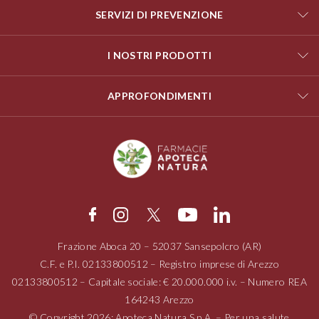
SERVIZI DI PREVENZIONE
I NOSTRI PRODOTTI
APPROFONDIMENTI
Frazione Aboca
20 – 52037
Sansepolcro (AR)
C.F. e P.I.
02133800512
– Registro imprese di Arezzo
02133800512
– Capitale sociale: € 20.000.000 i.v. – Numero REA
164243 Arezzo
© Copyright 2026: Apoteca Natura S.p.A. – Per una salute