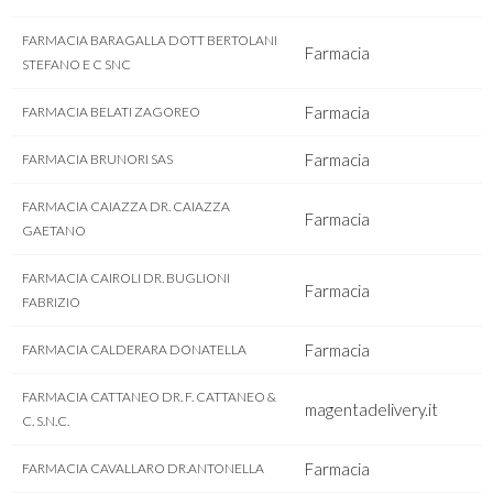
FARMACIA BARAGALLA DOTT BERTOLANI
Farmacia
STEFANO E C SNC
Farmacia
FARMACIA BELATI ZAGOREO
Farmacia
FARMACIA BRUNORI SAS
FARMACIA CAIAZZA DR. CAIAZZA
Farmacia
GAETANO
FARMACIA CAIROLI DR. BUGLIONI
Farmacia
FABRIZIO
Farmacia
FARMACIA CALDERARA DONATELLA
FARMACIA CATTANEO DR. F. CATTANEO &
magentadelivery.it
C. S.N.C.
Farmacia
FARMACIA CAVALLARO DR.ANTONELLA