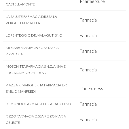
Pharmercure
CASTELLAMONTE
LA SALUTE FARMACIA DR.SSA LA
Farmacia
VERGHETTA MIRELLA
Farmacia
LORENTEGGIO DR.MALAGUTI SNC
MOLARA FARMACIA ROSA MARIA
Farmacia
PIZZITOLA
MOSCHITTA FARMACIA S.N.C. ANNA E
Farmacia
LUCIANA MOSCHITTA & C.
PIAZZA R. MARGHERITA FARMACIA DR.
Line Express
EMILIO MANFREDI
Farmacia
RISMONDO FARMACIA D.SSA TACCHINO
RIZZO FARMACIA D.SSA RIZZO MARIA
Farmacia
CELESTE