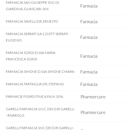
FARMACIA SAN GIUSEPPE SNC DI
Farmacia
GIARDINA, GUASCARI, SINI
Farmacia
FARMACIA SAVELLI DR. ERNESTO
FARMACIA SERRATI S.A.S. DOTT SERRATI
Farmacia
EUGENIO
FARMACIA SGROI D.SSA MARIA
Farmacia
FRANCESCA SGROI
Farmacia
FARMACIA SIMONE D.SSA SIMONE CHIARA
Farmacia
FARMACIA TARTAGLIA DR. STEFANO
Pharmercure
FARMACIE FIORENTINE A.FA.M. S.P.A.
GARELLI FARMACIA S.N.C. DEI D.RI GARELLI
Pharmercure
- RIVAROLO
GARELLI FARMACIA SNC DEI D.RI GARELLI -