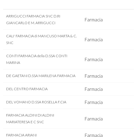
ARRIGUCCI FARMACIA SNC D.RI
Farmacia
GIANCARLO E M. ARRIGUCCI
CALI' FARMACIA di MANCUSO MARTA & C.
Farmacia
SNC
CONTI FARMACIA della D.SSA CONTI
Farmacia
MARINA
Farmacia
DE GAETANI D.SSA MARILENA FARMACIA
Farmacia
DEL CENTRO FARMACIA
Farmacia
DEL VOMANO D.SSA ROSELLA F.CIA
FARMACIA ALDINI DI ALDINI
Farmacia
MARIATERESA E C SNC
Farmacia
FARMACIA ARIANI