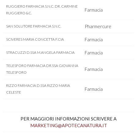
RUGGIERO FARMACIA S.N.C. DR. CARMINE
Farmacia
RUGGIERO &C.
Pharmercure
SAN SOLUTORE FARMACIA S.N.C.
Farmacia
SCIVERES MARIA CONCETTA F.CIA
Farmacia
STRACUZZI D.SSA M.ANGELA FARMACIA
TELESFORO FARMACIA DR.SSA GIOVANNA
Farmacia
TELESFORO
RIZZO FARMACIA D.SSA RIZZO MARIA
Farmacia
CELESTE
PER MAGGIORI INFORMAZIONI SCRIVERE A
MARKETING@APOTECANATURA.IT