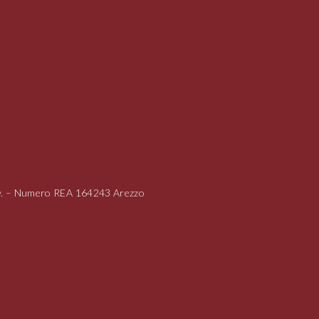
i.v. – Numero REA 164243 Arezzo