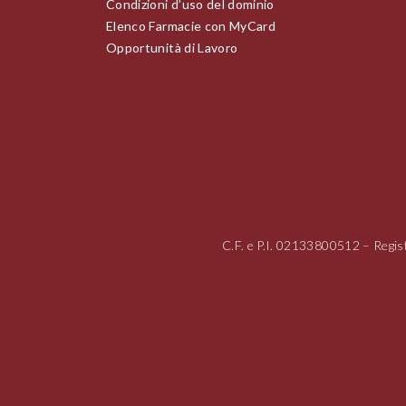
Condizioni d’uso del dominio
Elenco Farmacie con MyCard
Opportunità di Lavoro
C.F. e P.I.
02133800512
– Regis