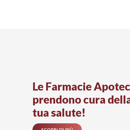
Le Farmacie Apotec
prendono cura dell
tua salute!
SCOPRI DI PIÙ