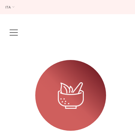
ITA
Main Navigation