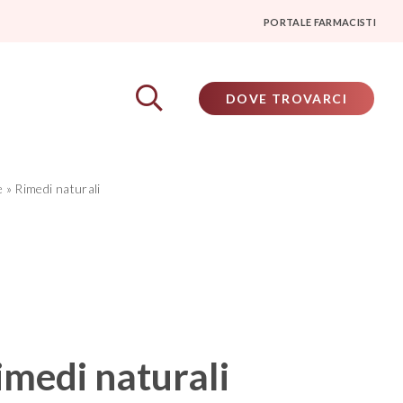
PORTALE FARMACISTI
DOVE TROVARCI
e
»
Rimedi naturali
imedi naturali