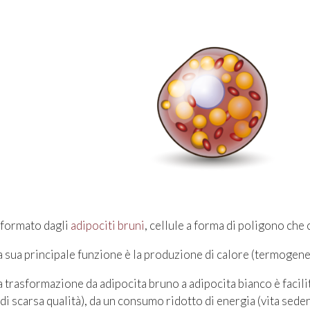
 formato dagli
adipociti bruni
, cellule a forma di poligono che
a sua principale funzione è la produzione di calore (termogene
a trasformazione da adipocita bruno a adipocita bianco è facili
 di scarsa qualità), da un consumo ridotto di energia (vita sedent