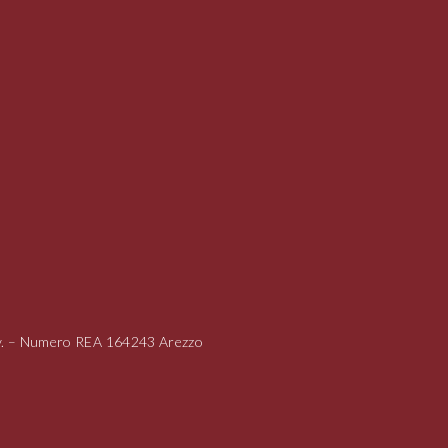
i.v. – Numero REA 164243 Arezzo