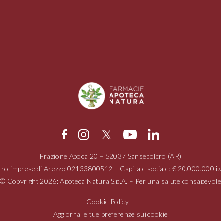
Frazione Aboca
20 – 52037
Sansepolcro (AR)
tro imprese di Arezzo
02133800512
– Capitale sociale: € 20.000.000 
© Copyright 2026: Apoteca Natura S.p.A. – Per una salute consapevole
Cookie Policy
–
Aggiorna le tue preferenze sui cookie