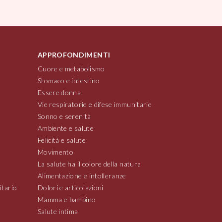
APPROFONDIMENTI
Cuore e metabolismo
Stomaco e intestino
Essere donna
Vie respiratorie e difese immunitarie
Sonno e serenità
Ambiente e salute
Felicità e salute
Movimento
La salute ha il colore della natura
Alimentazione e intolleranze
itario
Dolori e articolazioni
Mamma e bambino
Salute intima