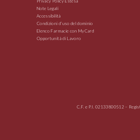
Privacy Policy Estesa
Note Legali
Accessibilità
Condizioni d’uso del dominio
Elenco Farmacie con MyCard
Opportunità di Lavoro
C.F. e P.I.
02133800512
– Regis