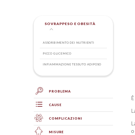
SOVRAPPESO E OBESITÀ
ASSORBIMENTO DEI NUTRIENTI
PICCO GLICEMICO
INFIAMMAZIONE TESSUTO ADIPOSO
PROBLEMA
È
CAUSE
L
COMPLICAZIONI
L
o
MISURE