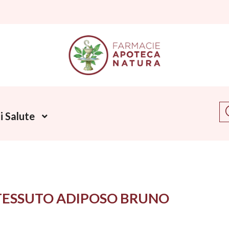
Ce
 Salute
TESSUTO ADIPOSO BRUNO