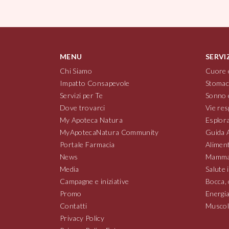
MENU
SERVI
Chi Siamo
Cuore 
Impatto Consapevole
Stomac
Servizi per Te
Sonno 
Dove trovarci
Vie res
My Apoteca Natura
Esplora
MyApotecaNatura Community
Guida 
Portale Farmacia
Aliment
News
Mamma
Media
Salute 
Campagne e iniziative
Bocca, 
Promo
Energia
Contatti
Muscoli
Privacy Policy