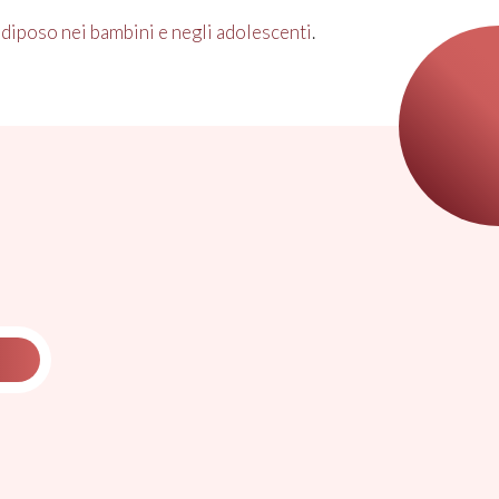
adiposo nei bambini e negli adolescenti
.