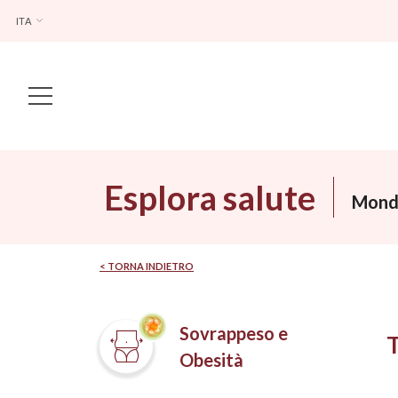
ITA
Main Navigation
Esplora salute
Mondi
< TORNA INDIETRO
Sovrappeso e
Obesità