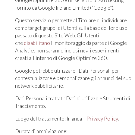
Google Optimize 360 è un servizio di A/B testing
fornito da Google Ireland Limited (“Google”).
Questo servizio permette al Titolare di individuare
come target gruppi di Utenti sulla base del loro uso
passato di questo Sito Web. Gli Utenti
che
disabilitano
il monitoraggio da parte di Google
Analytics non saranno inclusi negli esperimenti
creati all’interno di Google Optimize 360.
Google potrebbe utilizzare i Dati Personali per
contestualizzare e personalizzare gli annunci del suo
network pubblicitario.
Dati Personali trattati: Dati di utilizzo e Strumenti di
Tracciamento.
Luogo del trattamento: Irlanda –
Privacy Policy
.
Durata di archiviazione: