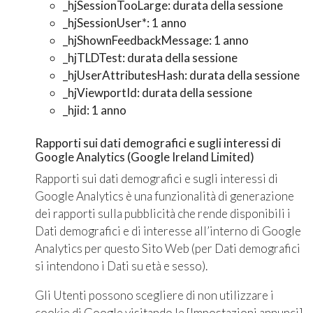
_hjSessionTooLarge: durata della sessione
_hjSessionUser*: 1 anno
_hjShownFeedbackMessage: 1 anno
_hjTLDTest: durata della sessione
_hjUserAttributesHash: durata della sessione
_hjViewportId: durata della sessione
_hjid: 1 anno
Rapporti sui dati demografici e sugli interessi di
Google Analytics (Google Ireland Limited)
Rapporti sui dati demografici e sugli interessi di
Google Analytics è una funzionalità di generazione
dei rapporti sulla pubblicità che rende disponibili i
Dati demografici e di interesse all’interno di Google
Analytics per questo Sito Web (per Dati demografici
si intendono i Dati su età e sesso).
Gli Utenti possono scegliere di non utilizzare i
cookie di Google visitando le [Impostazioni annunci]