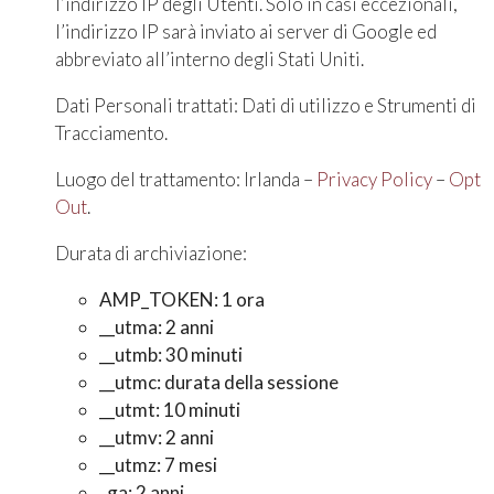
l’indirizzo IP degli Utenti. Solo in casi eccezionali,
l’indirizzo IP sarà inviato ai server di Google ed
abbreviato all’interno degli Stati Uniti.
Dati Personali trattati: Dati di utilizzo e Strumenti di
Tracciamento.
Luogo del trattamento: Irlanda –
Privacy Policy
–
Opt
Out
.
Durata di archiviazione:
AMP_TOKEN: 1 ora
__utma: 2 anni
__utmb: 30 minuti
__utmc: durata della sessione
__utmt: 10 minuti
__utmv: 2 anni
__utmz: 7 mesi
_ga: 2 anni