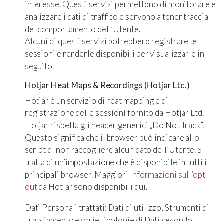
interesse. Questi servizi permettono di monitorare e
analizzare i dati di traffico e servono a tener traccia
del comportamento dell’Utente.
Alcuni di questi servizi potrebbero registrare le
sessioni e renderle disponibili per visualizzarle in
seguito.
Hotjar Heat Maps & Recordings (Hotjar Ltd.)
Hotjar è un servizio di heat mapping e di
registrazione delle sessioni fornito da Hotjar Ltd.
Hotjar rispetta gli header generici „Do Not Track”.
Questo significa che il browser può indicare allo
script di non raccogliere alcun dato dell’Utente. Si
tratta di un’impostazione che è disponibile in tutti i
principali browser. Maggiori
Informazioni sull’opt-
out
da Hotjar sono disponibili qui.
Dati Personali trattati: Dati di utilizzo, Strumenti di
Tracciamento e varie tipologie di Dati secondo