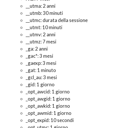
__utma: 2 anni
__utmb: 30 minuti
__utmc: durata della sessione
__utmt: 10 minuti
__utmv: 2 anni
__utmz: 7 mesi
_ga: 2 anni
_gac*: 3 mesi
_gaexp: 3 mesi
_gat: 1 minuto
_gcl_au: 3 mesi
_gid: 1 giorno
_opt_awcid: 1 giorno
_opt_awgid: 1 giorno
_opt_awkid: 1 giorno
_opt_awmid: 1 giorno
_opt_expid: 10 secondi
_opt_utmc: 1 giorno