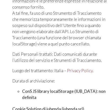
informazioni e le preferenze espresse in relazione al
consenso fornito.
A tal fine, fa uso di uno Strumento di Tracciamento
che memorizza temporaneamente le informazioni in
sospeso sul dispositivo dell’Utente fino a quando
non vengono elaborate dall’API. Lo Strumento di
Tracciamento (una funzione del browser chiamata
localStorage) viene a quel punto cancellato.
Dati Personali trattati: Dati comunicati durante
l’utilizzo del servizio e Strumenti di Tracciamento.
Luogo del trattamento: Italia –
Privacy Policy
.
Durata di archiviazione:
ConS JS library localStorage (IUB_DATA): non
definita
Cookie Solution di iubenda (iubenda srl)