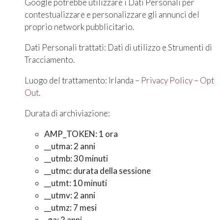
Google potrebbe utilizzare i Dati Personali per
contestualizzare e personalizzare gli annunci del
proprio network pubblicitario.
Dati Personali trattati: Dati di utilizzo e Strumenti di
Tracciamento.
Luogo del trattamento: Irlanda –
Privacy Policy
–
Opt
Out
.
Durata di archiviazione:
AMP_TOKEN: 1 ora
__utma: 2 anni
__utmb: 30 minuti
__utmc: durata della sessione
__utmt: 10 minuti
__utmv: 2 anni
__utmz: 7 mesi
_ga: 2 anni