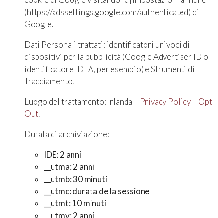
(https://adssettings.google.com/authenticated) di
Google.
Dati Personali trattati: identificatori univoci di
dispositivi per la pubblicità (Google Advertiser ID o
identificatore IDFA, per esempio) e Strumenti di
Tracciamento.
Luogo del trattamento: Irlanda –
Privacy Policy
–
Opt
Out
.
Durata di archiviazione:
IDE: 2 anni
__utma: 2 anni
__utmb: 30 minuti
__utmc: durata della sessione
__utmt: 10 minuti
__utmv: 2 anni