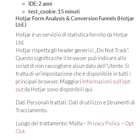
IDE: 2 anni
test_cookie: 15 minuti
Hotjar Form Analysis & Conversion Funnels (Hotjar
Ltd.)
Hotjar è un servizio di statistica fornito da Hotjar
Ltd.
Hotjar rispetta gli header generici „Do Not Track”.
Questo significa che il browser può indicare allo
script di non raccogliere alcun dato dell’Utente. Si
tratta di un’impostazione che è disponibile in tutti i
principali browser. Maggiori
Informazioni sull’opt-
out
da Hotjar sono disponibili qui.
Dati Personali trattati: Dati di utilizzo e Strumenti di
Tracciamento.
Luogo del trattamento: Malta –
Privacy Policy
–
Opt
Out
.