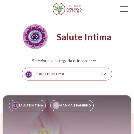
Main Navigation
Salute Intima
Seleziona la categoria di interesse:
SALUTE INTIMA
SALUTE INTIMA
MAMMA E BAMBINO