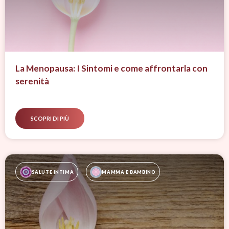
La Menopausa: I Sintomi e come affrontarla con
serenità
SCOPRI DI PIÙ
SALUTE INTIMA
MAMMA E BAMBINO