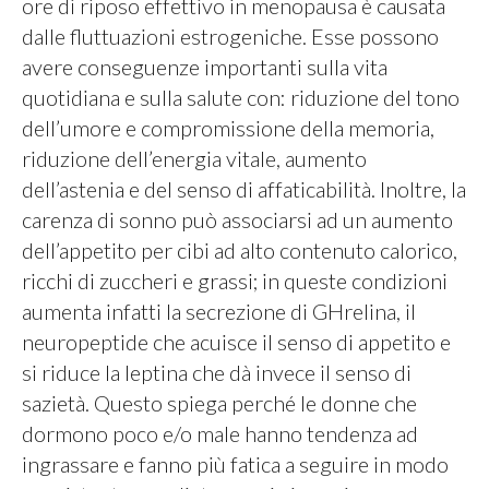
ore di riposo effettivo in menopausa è causata
dalle fluttuazioni estrogeniche. Esse possono
avere conseguenze importanti sulla vita
quotidiana e sulla salute con: riduzione del tono
dell’umore e compromissione della memoria,
riduzione dell’energia vitale, aumento
dell’astenia e del senso di affaticabilità. Inoltre, la
carenza di sonno può associarsi ad un aumento
dell’appetito per cibi ad alto contenuto calorico,
ricchi di zuccheri e grassi; in queste condizioni
aumenta infatti la secrezione di GHrelina, il
neuropeptide che acuisce il senso di appetito e
si riduce la leptina che dà invece il senso di
sazietà. Questo spiega perché le donne che
dormono poco e/o male hanno tendenza ad
ingrassare e fanno più fatica a seguire in modo