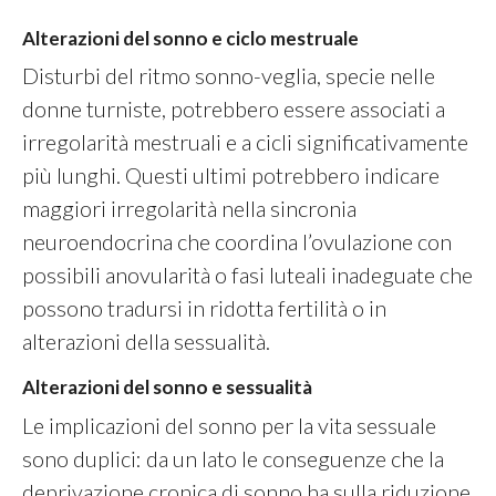
Alterazioni del sonno e ciclo mestruale
Disturbi del ritmo sonno-veglia, specie nelle
donne turniste, potrebbero essere associati a
irregolarità mestruali e a cicli significativamente
più lunghi. Questi ultimi potrebbero indicare
maggiori irregolarità nella sincronia
neuroendocrina che coordina l’ovulazione con
possibili anovularità o fasi luteali inadeguate che
possono tradursi in ridotta fertilità o in
alterazioni della sessualità.
Alterazioni del sonno e sessualità
Le implicazioni del sonno per la vita sessuale
sono duplici: da un lato le conseguenze che la
deprivazione cronica di sonno ha sulla riduzione