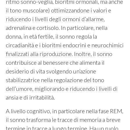
ritmo sonno-veglia, bioritmi ormonali, ma anche
il tono muscolare) ottimizzandone i valori e
riducendo i livelli degli ormoni d’allarme,
adrenalina e cortisolo. In particolare, nella
donna, in età fertile, il sonno regola la
circadianità e i bioritmi endocrini e neurochimici
finalizzati alla riproduzione. Inoltre, il sonno
contribuisce al benessere che alimenta il
desiderio di vita svolgendo un’azione
stabilizzatrice nella regolazione del tono
dell’umore, migliorando e riducendo i livelli di
ansia e di irritabilità.
A livello cognitivo, in particolare nella fase REM,
il sonno trasforma le tracce di memoria a breve
termine in tracce a lungo termine. Ha un ruolo