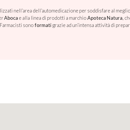
izzati nell’area dell’automedicazione per soddisfare al meglio 
er
Aboca
e alla linea di prodotti a marchio
Apoteca Natura
, c
i Farmacisti sono
formati
grazie ad un’intensa attività di prepa