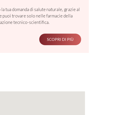
la tua domanda di salute naturale, grazie al
he puoi trovare solo nelle farmacie della
razione tecnico-scientifica.
SCOPRI DI PIÙ