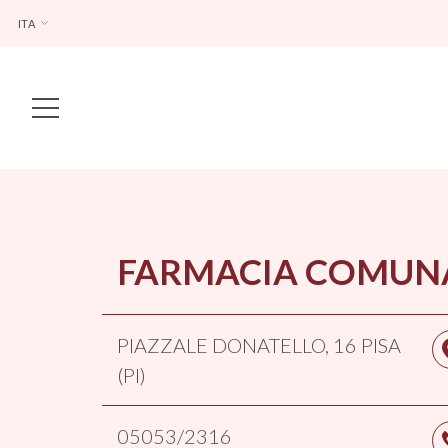
ITA
Main Navigation
FARMACIA COMUNA
PIAZZALE DONATELLO, 16 PISA
(PI)
05053/2316