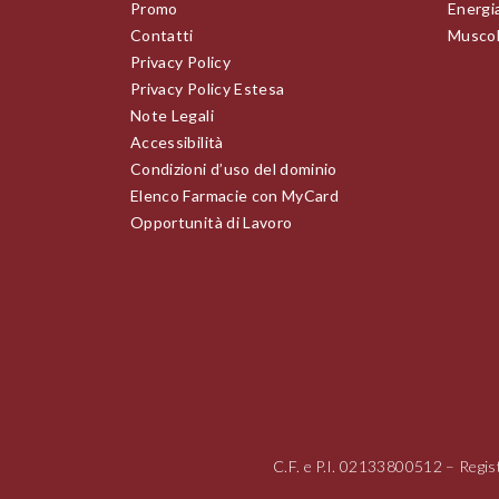
Promo
Energia
Contatti
Muscoli
Privacy Policy
Privacy Policy Estesa
Note Legali
Accessibilità
Condizioni d’uso del dominio
Elenco Farmacie con MyCard
Opportunità di Lavoro
C.F. e P.I.
02133800512
– Regis