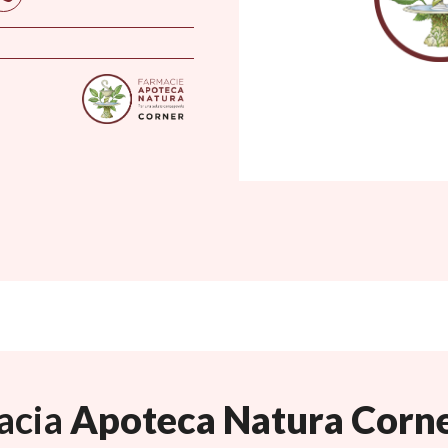
acia
Apoteca Natura Corn