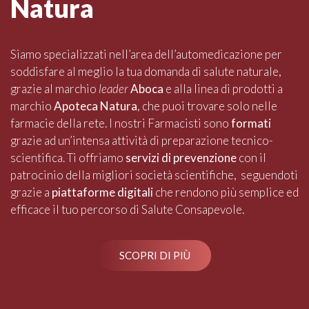
Natura
Siamo specializzati nell’area dell’automedicazione per
soddisfare al meglio la tua domanda di salute naturale,
grazie al marchio
leader
Aboca
e alla linea di prodotti a
marchio
Apoteca Natura
, che puoi trovare solo nelle
farmacie della rete. I nostri Farmacisti sono
formati
grazie ad un’intensa attività di preparazione tecnico-
scientifica. Ti offriamo
servizi di prevenzione
con il
patrocinio della migliori società scientifiche, seguendoti
grazie a
piattaforme digitali
che rendono più semplice ed
efficace il tuo percorso di Salute Consapevole.
SCOPRI DI PIÙ