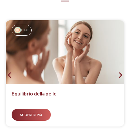
PELLE
Equilibrio della pelle
SCOPRI DI PIÙ