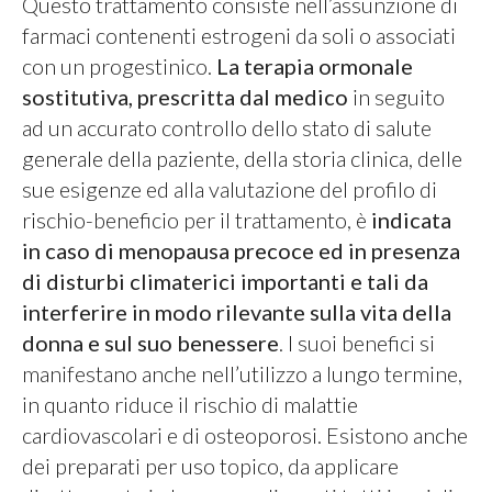
Questo trattamento consiste nell’assunzione di
farmaci contenenti estrogeni da soli o associati
con un progestinico.
La terapia ormonale
sostitutiva, prescritta dal medico
in seguito
ad un accurato controllo dello stato di salute
generale della paziente, della storia clinica, delle
sue esigenze ed alla valutazione del profilo di
rischio-beneficio per il trattamento, è
indicata
in caso di menopausa precoce ed in presenza
di disturbi climaterici important
i
e tali da
interferire in modo rilevante sulla vita della
donna e sul suo benessere
. I suoi benefici si
manifestano anche nell’utilizzo a lungo termine,
in quanto riduce il rischio di malattie
cardiovascolari e di osteoporosi. Esistono anche
dei preparati per uso topico, da applicare