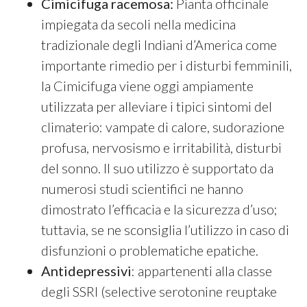
Cimicifuga racemosa:
Pianta officinale
impiegata da secoli nella medicina
tradizionale degli Indiani d’America come
importante rimedio per i disturbi femminili,
la Cimicifuga viene oggi ampiamente
utilizzata per alleviare i tipici sintomi del
climaterio: vampate di calore, sudorazione
profusa, nervosismo e irritabilità, disturbi
del sonno. Il suo utilizzo è supportato da
numerosi studi scientifici ne hanno
dimostrato l’efficacia e la sicurezza d’uso;
tuttavia, se ne sconsiglia l’utilizzo in caso di
disfunzioni o problematiche epatiche.
Antidepressivi
: appartenenti alla classe
degli SSRI (selective serotonine reuptake