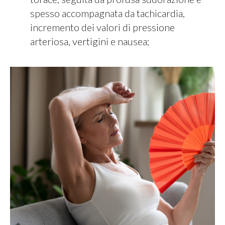
spesso accompagnata da tachicardia,
incremento dei valori di pressione
arteriosa, vertigini e nausea;