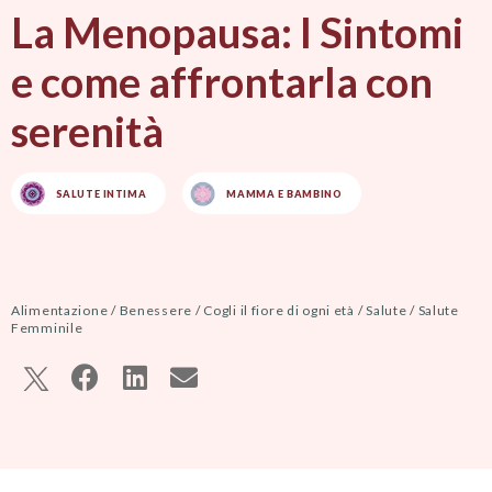
La Menopausa: I Sintomi
e come affrontarla con
serenità
SALUTE INTIMA
MAMMA E BAMBINO
Alimentazione
/
Benessere
/
Cogli il fiore di ogni età
/
Salute
/
Salute
Femminile