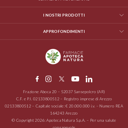
I NOSTRI PRODOTTI
APPROFONDIMENTI
Frazione Aboca
20 – 52037
Sansepolcro (AR)
C.F. e P.I.
02133800512
– Registro imprese di Arezzo
02133800512
– Capitale sociale: € 20.000.000 i.v. – Numero REA
164243 Arezzo
© Copyright 2026: Apoteca Natura S.p.A. – Per una salute
consapevole