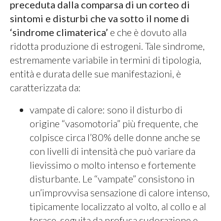
preceduta dalla comparsa di un corteo di
sintomi e disturbi che va sotto il nome di
‘sindrome climaterica’
e che è dovuto alla
ridotta produzione di estrogeni. Tale sindrome,
estremamente variabile in termini di tipologia,
entità e durata delle sue manifestazioni, è
caratterizzata da:
vampate di calore: sono il disturbo di
origine “vasomotoria” più frequente, che
colpisce circa l’80% delle donne anche se
con livelli di intensità che può variare da
lievissimo o molto intenso e fortemente
disturbante. Le “vampate” consistono in
un’improvvisa sensazione di calore intenso,
tipicamente localizzato al volto, al collo e al
torace, seguita da profusa sudorazione e