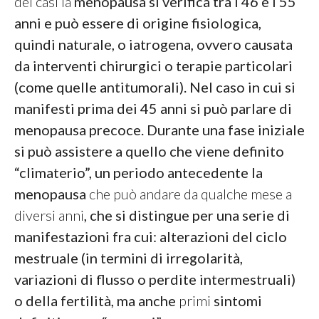
dei casi la
menopausa si verifica tra i 46 e i 55
anni
e può essere di origine fisiologica,
quindi naturale, o iatrogena, ovvero causata
da interventi chirurgici o terapie particolari
(come quelle antitumorali).
Nel caso in cui si
manifesti prima dei 45 anni si può parlare di
menopausa precoce.
Durante una fase iniziale
si può assistere a quello che viene definito
“climaterio”, un periodo antecedente la
menopausa
che può andare da qualche mese a
diversi anni
, che si distingue per una serie di
manifestazioni fra cui: alterazioni del ciclo
mestruale (in termini di irregolarità,
variazioni di flusso o perdite intermestruali)
o della fertilità, ma anche
primi
sintomi