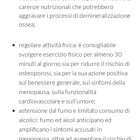
carenze nutrizionali che potrebbero
aggravare i processi di demineralizzazione
ossea;
regolare attività fisica: è consigliabile
svolgere esercizio fisico per almeno 30
minuti al giorno sia per ridurre il rischio di
osteoporosi, sia per la sua azione positiva
sul benessere generale, sui sintomi della
menopausa, sulla funzionalità
cardiovascolare e sull’umore;
astensione dal fumo e limitato consumo di
alcolici: fumo ed alcol anticipano ed
amplificano i sintomi accusati in
menopausa, oltre ad aumentare il rischio di