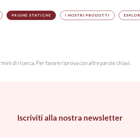
PAGINE STATICHE
I NOSTRI PRODOTTI
ESPLOR
rmini di ricerca. Per favore riprova con altre parole chiavi.
Iscriviti alla nostra newsletter