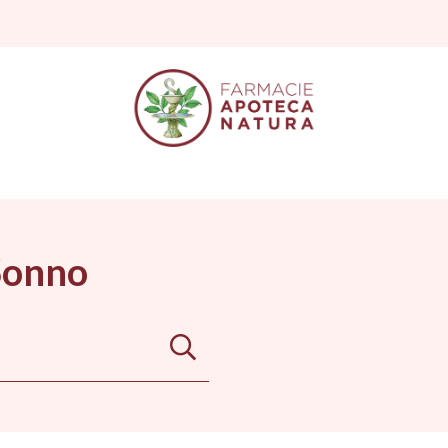
Sonno