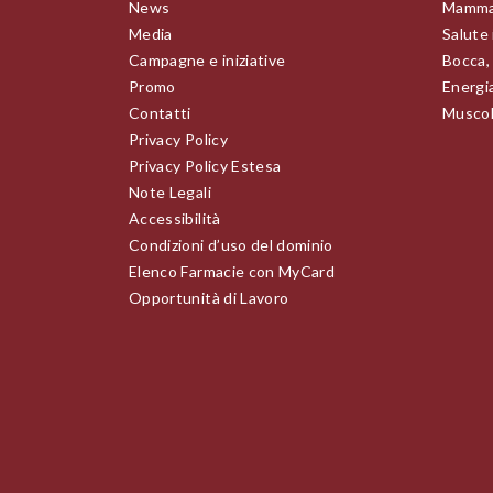
News
Mamma
Media
Salute
Campagne e iniziative
Bocca,
Promo
Energia
Contatti
Muscoli
Privacy Policy
Privacy Policy Estesa
Note Legali
Accessibilità
Condizioni d’uso del dominio
Elenco Farmacie con MyCard
Opportunità di Lavoro