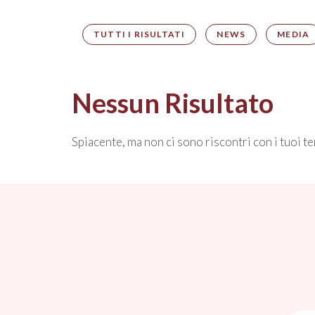
TUTTI I RISULTATI
NEWS
MEDIA
Nessun Risultato
Spiacente, ma non ci sono riscontri con i tuoi te