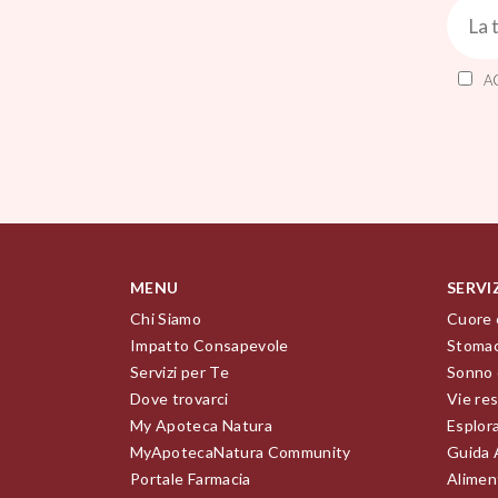
A
MENU
SERVI
Chi Siamo
Cuore 
Impatto Consapevole
Stomac
Servizi per Te
Sonno 
Dove trovarci
Vie res
My Apoteca Natura
Esplor
MyApotecaNatura Community
Guida 
Portale Farmacia
Alimen