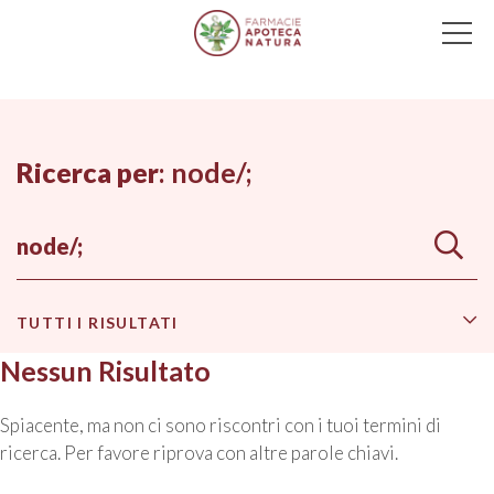
Main Navigation
Ricerca per
:
node/;
TUTTI I RISULTATI
Nessun Risultato
Spiacente, ma non ci sono riscontri con i tuoi termini di
ricerca. Per favore riprova con altre parole chiavi.