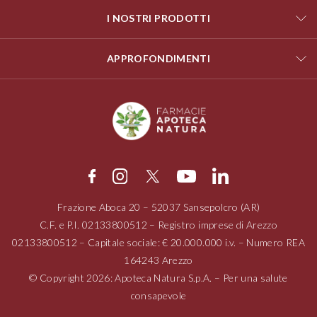
I NOSTRI PRODOTTI
APPROFONDIMENTI
Frazione Aboca
20 – 52037
Sansepolcro (AR)
C.F. e P.I.
02133800512
– Registro imprese di Arezzo
02133800512
– Capitale sociale: € 20.000.000 i.v. – Numero REA
164243 Arezzo
© Copyright 2026: Apoteca Natura S.p.A. – Per una salute
consapevole