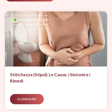
STOMACO E INTESTINO
Stitichezza (Stipsi): Le Cause, i Sintomi e i
Rimedi
SCOPRI DI PIÙ