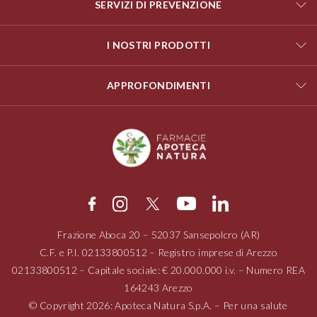
SERVIZI DI PREVENZIONE
I NOSTRI PRODOTTI
APPROFONDIMENTI
Frazione Aboca
20 – 52037
Sansepolcro (AR)
C.F. e P.I.
02133800512
– Registro imprese di Arezzo
02133800512
– Capitale sociale: € 20.000.000 i.v. – Numero REA
164243 Arezzo
© Copyright 2026: Apoteca Natura S.p.A. – Per una salute